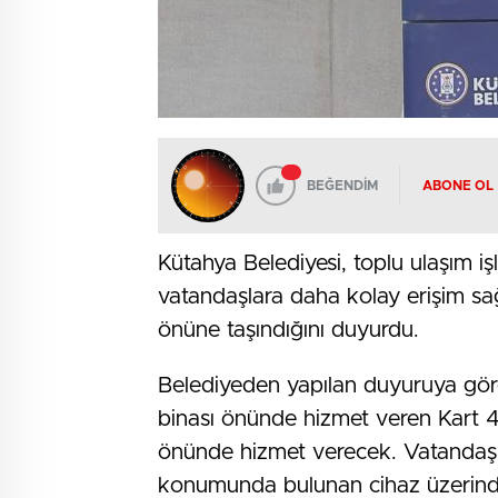
BEĞENDİM
ABONE OL
Kütahya Belediyesi, toplu ulaşım iş
vatandaşlara daha kolay erişim sa
önüne taşındığını duyurdu.
Belediyeden yapılan duyuruya göre
binası önünde hizmet veren Kart 4
önünde hizmet verecek. Vatandaşla
konumunda bulunan cihaz üzerind