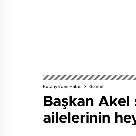
Kütahya'dan Haber
Güncel
Başkan Akel s
ailelerinin h