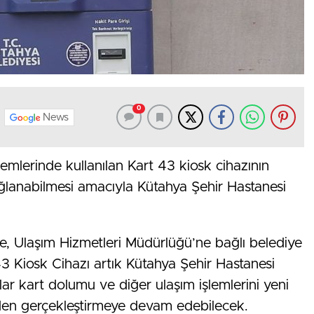
0
News
lemlerinde kullanılan Kart 43 kiosk cihazının
ğlanabilmesi amacıyla Kütahya Şehir Hastanesi
, Ulaşım Hizmetleri Müdürlüğü’ne bağlı belediye
3 Kiosk Cihazı artık Kütahya Şehir Hastanesi
r kart dolumu ve diğer ulaşım işlemlerini yeni
en gerçekleştirmeye devam edebilecek.