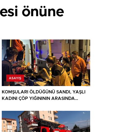
nesi önüne
ASAYIŞ
KOMŞULARI ÖLDÜĞÜNÜ SANDI, YAŞLI
KADINI ÇÖP YIĞINININ ARASINDA
BULUNDU