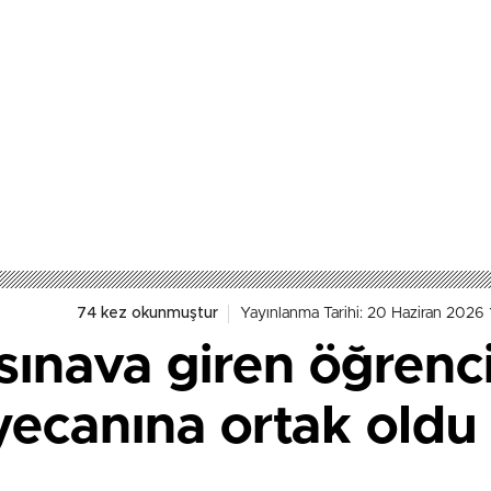
74 kez okunmuştur
Yayınlanma Tarihi: 20 Haziran 2026 
ınava giren öğrenci
eyecanına ortak oldu