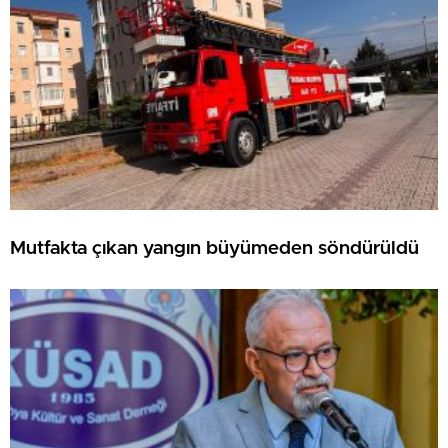
Mutfakta çıkan yangın büyümeden söndürüldü