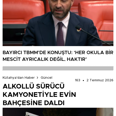
BAYIRCI TBMM’DE KONUŞTU: ‘HER OKULA BİR
MESCİT AYRICALIK DEĞİL, HAKTIR’
Kütahya'dan Haber
Güncel
163
2 Temmuz 2026
ALKOLLÜ SÜRÜCÜ
KAMYONETİYLE EVİN
BAHÇESİNE DALDI