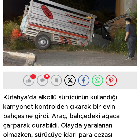
0
Kütahya’da alkollü sürücünün kullandığı
kamyonet kontrolden çıkarak bir evin
bahçesine girdi. Araç, bahçedeki ağaca
çarparak durabildi. Olayda yaralanan
olmazken, sürücüye idari para cezası