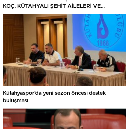
KOÇ, KÜTAHYALI ŞEHİT AİLELERİ VE
GAZİLERİ AĞIRLADI
Kütahyaspor’da yeni sezon öncesi destek
buluşması