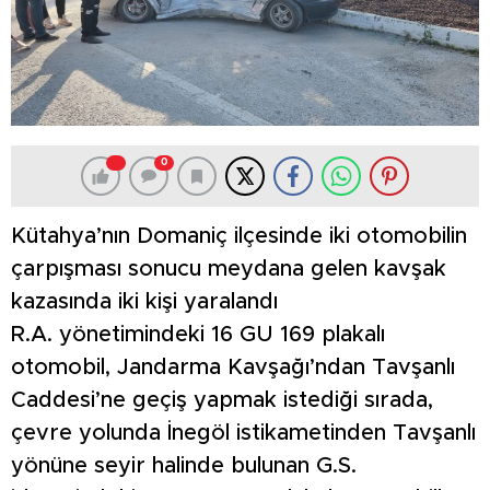
0
Kütahya’nın Domaniç ilçesinde iki otomobilin
çarpışması sonucu meydana gelen kavşak
kazasında iki kişi yaralandı
R.A. yönetimindeki 16 GU 169 plakalı
otomobil, Jandarma Kavşağı’ndan Tavşanlı
Caddesi’ne geçiş yapmak istediği sırada,
çevre yolunda İnegöl istikametinden Tavşanlı
yönüne seyir halinde bulunan G.S.