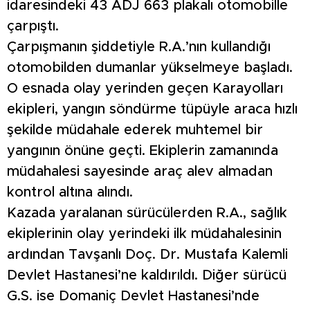
idaresindeki 43 ADJ 663 plakalı otomobille
çarpıştı.
Çarpışmanın şiddetiyle R.A.’nın kullandığı
otomobilden dumanlar yükselmeye başladı.
O esnada olay yerinden geçen Karayolları
ekipleri, yangın söndürme tüpüyle araca hızlı
şekilde müdahale ederek muhtemel bir
yangının önüne geçti. Ekiplerin zamanında
müdahalesi sayesinde araç alev almadan
kontrol altına alındı.
Kazada yaralanan sürücülerden R.A., sağlık
ekiplerinin olay yerindeki ilk müdahalesinin
ardından Tavşanlı Doç. Dr. Mustafa Kalemli
Devlet Hastanesi’ne kaldırıldı. Diğer sürücü
G.S. ise Domaniç Devlet Hastanesi’nde