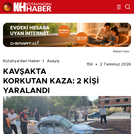
Reklam Alanı
Kütahya'dan Haber
Asayiş
156
2 Temmuz 2026
KAVŞAKTA
KORKUTAN KAZA: 2 KİŞİ
YARALANDI