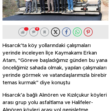
0
Hisarcık’ta köy yollarındaki çalışmaları
yerinde inceleyen İlçe Kaymakamı Erkan
Atam, “Göreve başladığımız günden bu yana
önceliğimiz sahada olmak, yapılan çalışmaları
yerinde görmek ve vatandaşlarımızla birebir
temas kurmak” diye konuştu
Hisarcık’a bağlı Alınören ve Kızılçukur köyleri
arası grup yolu asfaltlama ve Halifeler-
Alınören köyleri arası yol genişletme