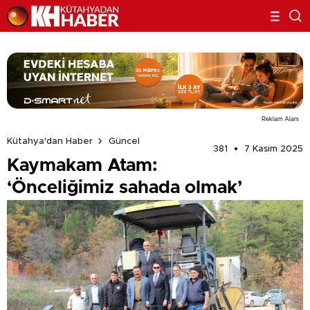
Reklam Alanı
Kütahya'dan Haber
Güncel
381
7 Kasım 2025
Kaymakam Atam:
‘Önceliğimiz sahada olmak’