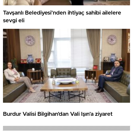
Tavşanlı Belediyesi’nden ihtiyaç sahibi ailelere
sevgi eli
Burdur Valisi Bilgihan’dan Vali Işın’a ziyaret