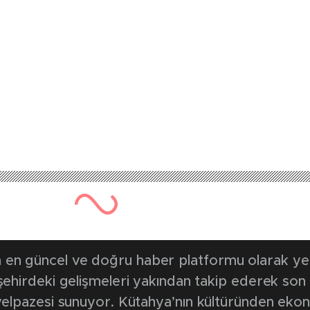
en güncel ve doğru haber platformu olarak yerel
, şehirdeki gelişmeleri yakından takip ederek son
k yelpazesi sunuyor. Kütahya’nın kültüründen ek