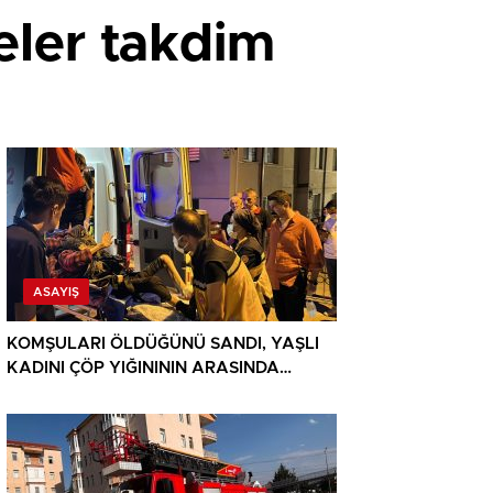
ler takdim
ASAYIŞ
KOMŞULARI ÖLDÜĞÜNÜ SANDI, YAŞLI
KADINI ÇÖP YIĞINININ ARASINDA
BULUNDU