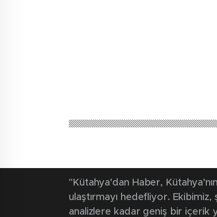
"Kütahya’dan Haber, Kütahya’nın 
ulaştırmayı hedefliyor. Ekibimiz
analizlere kadar geniş bir içeri