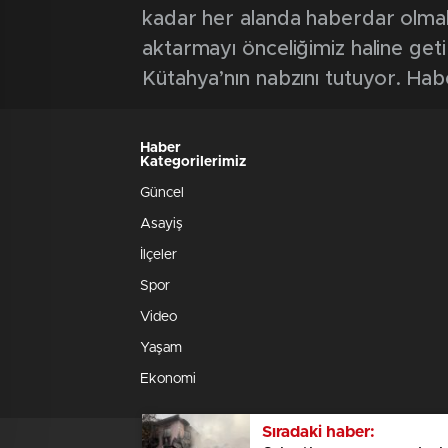
kadar her alanda haberdar olmak iç
aktarmayı önceliğimiz haline geti
Kütahya’nın nabzını tutuyor. Hab
Haber
Kategorilerimiz
Güncel
Asayiş
İlçeler
Spor
Video
Yaşam
Ekonomi
Sıradaki haber: