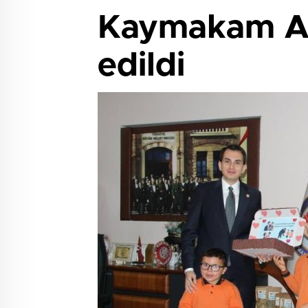
Kaymakam Ata
edildi