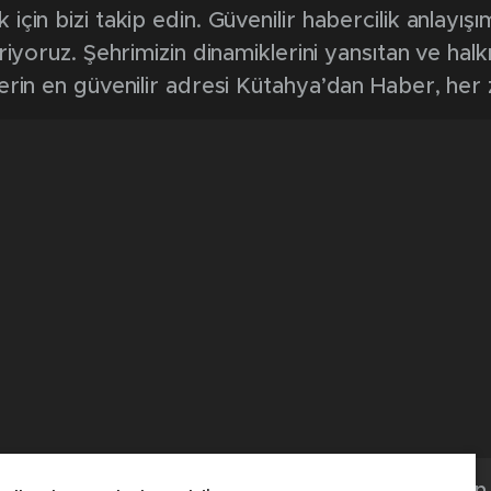
in bizi takip edin. Güvenilir habercilik anlayışım
riyoruz. Şehrimizin dinamiklerini yansıtan ve halk
erin en güvenilir adresi Kütahya’dan Haber, her
Kütahya'dan 