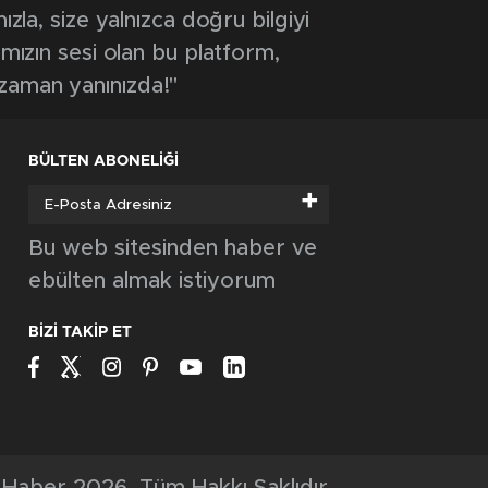
ızla, size yalnızca doğru bilgiyi
ımızın sesi olan bu platform,
 zaman yanınızda!"
BÜLTEN ABONELİĞİ
+
Bu web sitesinden haber ve
ebülten almak istiyorum
BİZİ TAKİP ET
Haber 2026, Tüm Hakkı Saklıdır.