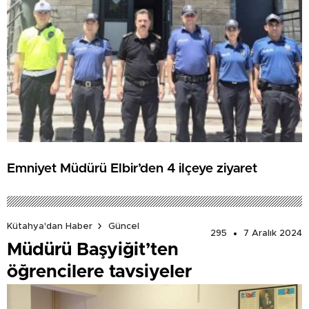
Emniyet Müdürü Elbir’den 4 ilçeye ziyaret
Kütahya'dan Haber
Güncel
295
7 Aralık 2024
Müdürü Başyiğit’ten
öğrencilere tavsiyeler