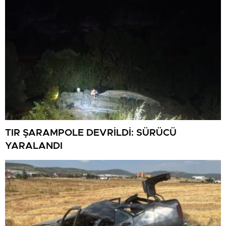
TIR ŞARAMPOLE DEVRİLDİ: SÜRÜCÜ
YARALANDI