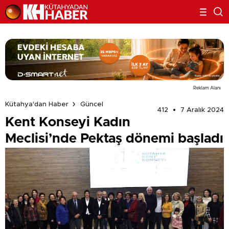
Reklam Alanı
Kütahya'dan Haber
Güncel
412
7 Aralık 2024
Kent Konseyi Kadın
Meclisi’nde Pektaş dönemi başladı