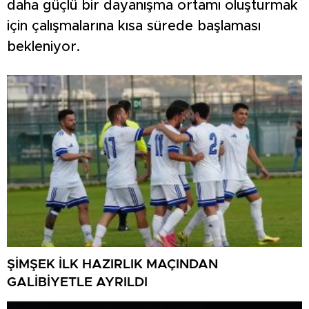
daha güçlü bir dayanışma ortamı oluşturmak
için çalışmalarına kısa sürede başlaması
bekleniyor.
ŞİMŞEK İLK HAZIRLIK MAÇINDAN
GALİBİYETLE AYRILDI