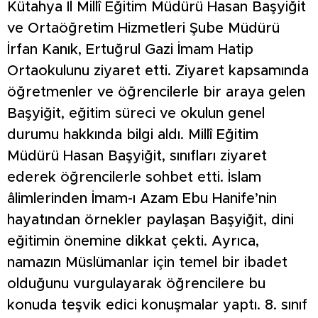
Kütahya İl Millî Eğitim Müdürü Hasan Başyiğit
ve Ortaöğretim Hizmetleri Şube Müdürü
İrfan Kanık, Ertuğrul Gazi İmam Hatip
Ortaokulunu ziyaret etti. Ziyaret kapsamında
öğretmenler ve öğrencilerle bir araya gelen
Başyiğit, eğitim süreci ve okulun genel
durumu hakkında bilgi aldı. Millî Eğitim
Müdürü Hasan Başyiğit, sınıfları ziyaret
ederek öğrencilerle sohbet etti. İslam
âlimlerinden İmam-ı Azam Ebu Hanife’nin
hayatından örnekler paylaşan Başyiğit, dini
eğitimin önemine dikkat çekti. Ayrıca,
namazın Müslümanlar için temel bir ibadet
olduğunu vurgulayarak öğrencilere bu
konuda teşvik edici konuşmalar yaptı. 8. sınıf