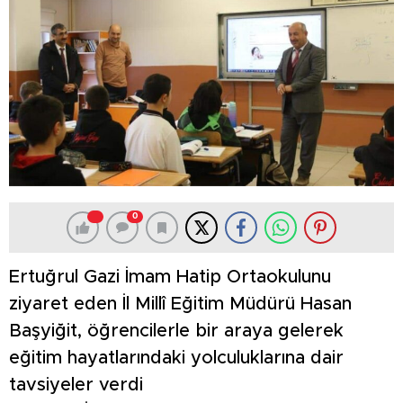
0
Ertuğrul Gazi İmam Hatip Ortaokulunu
ziyaret eden İl Millî Eğitim Müdürü Hasan
Başyiğit, öğrencilerle bir araya gelerek
eğitim hayatlarındaki yolculuklarına dair
tavsiyeler verdi