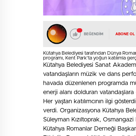
BEĞENDİM
ABONE OL
Kütahya Belediyesi tarafından Dünya Rom
programı, Kent Park’ta yoğun katılımla gerç
Kütahya Belediyesi Sanat Akademisi
vatandaşların müzik ve dans perform
havada düzenlenen programda müzi
enerji alanı dolduran vatandaşlara 
Her yaştan katılımcının ilgi gösterdi
verdi. Organizasyona Kütahya Bele
Süleyman Kızıltoprak, Osmangazi 
Kütahya Romanlar Derneği Başkanı