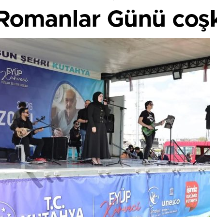
 Romanlar Günü coş