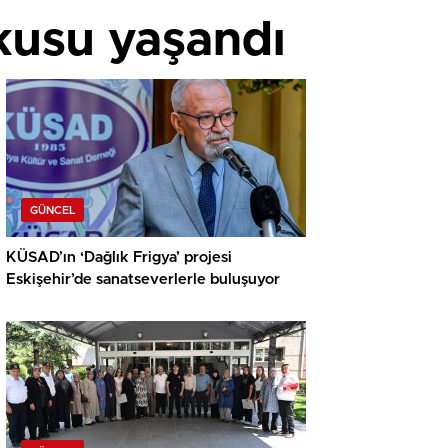
kusu yaşandı
GÜNCEL
KÜSAD’ın ‘Dağlık Frigya’ projesi
Eskişehir’de sanatseverlerle buluşuyor