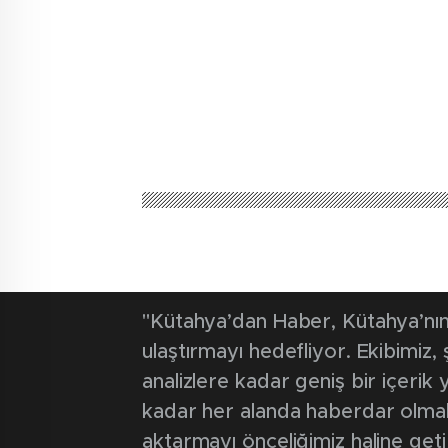
"Kütahya’dan Haber, Kütahya’nın 
ulaştırmayı hedefliyor. Ekibimiz
analizlere kadar geniş bir içeri
kadar her alanda haberdar olmak iç
aktarmayı önceliğimiz haline geti