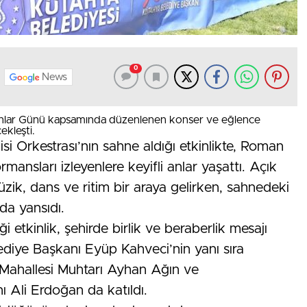
0
News
anlar Günü kapsamında düzenlenen konser ve eğlence
ekleşti.
 Orkestrası’nın sahne aldığı etkinlikte, Roman
ansları izleyenlere keyifli anlar yaşattı. Açık
k, dans ve ritim bir araya gelirken, sahnedeki
da yansıdı.
ği etkinlik, şehirde birlik ve beraberlik mesajı
diye Başkanı Eyüp Kahveci’nin yanı sıra
Mahallesi Muhtarı Ayhan Ağın ve
 Ali Erdoğan da katıldı.