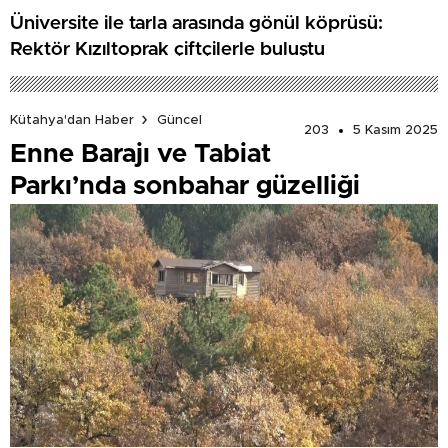
Üniversite ile tarla arasında gönül köprüsü:
Rektör Kızıltoprak çiftçilerle buluştu
Kütahya'dan Haber
Güncel
203
5 Kasım 2025
Enne Barajı ve Tabiat
Parkı’nda sonbahar güzelliği