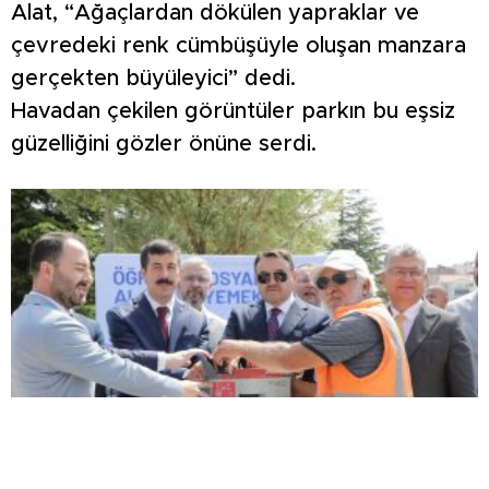
Alat, “Ağaçlardan dökülen yapraklar ve
çevredeki renk cümbüşüyle oluşan manzara
gerçekten büyüleyici” dedi.
Havadan çekilen görüntüler parkın bu eşsiz
güzelliğini gözler önüne serdi.
Germiyan Kampüsü’nde 350 milyon TL’lik yeni