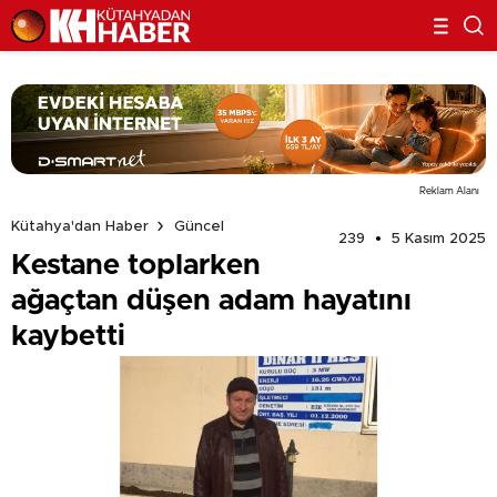
Reklam Alanı
Kütahya'dan Haber
Güncel
239
5 Kasım 2025
Kestane toplarken
ağaçtan düşen adam hayatını
kaybetti