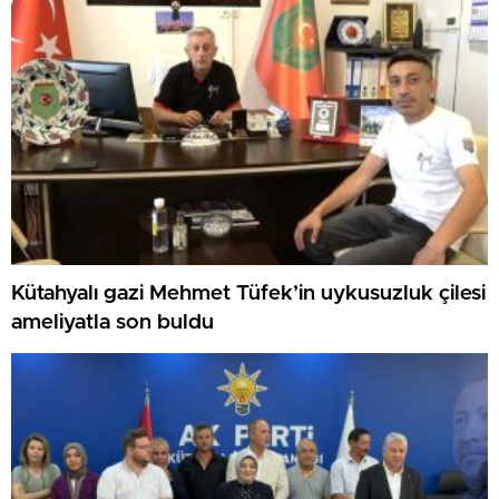
Kütahyalı gazi Mehmet Tüfek’in uykusuzluk çilesi
ameliyatla son buldu