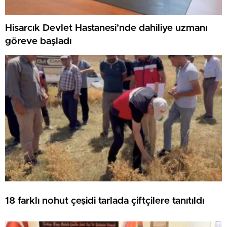
Hisarcık Devlet Hastanesi’nde dahiliye uzmanı
göreve başladı
18 farklı nohut çeşidi tarlada çiftçilere tanıtıldı