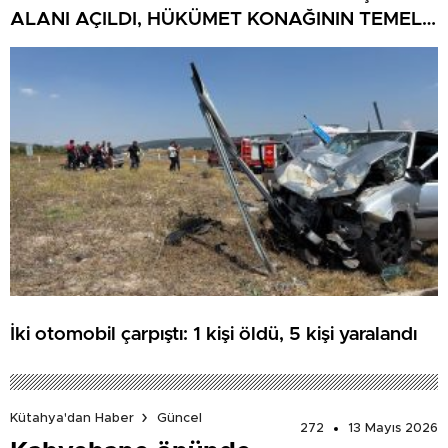
ALANI AÇILDI, HÜKÜMET KONAĞININ TEMELİ
ATILDI
İki otomobil çarpıştı: 1 kişi öldü, 5 kişi yaralandı
Kütahya'dan Haber
Güncel
272
13 Mayıs 2026