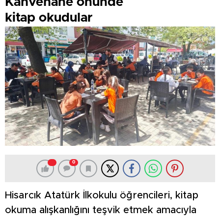
Kahvehane önünde
kitap okudular
0
Hisarcık Atatürk İlkokulu öğrencileri, kitap
okuma alışkanlığını teşvik etmek amacıyla