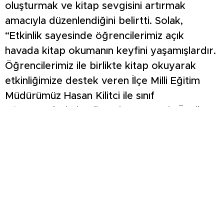
oluşturmak ve kitap sevgisini artırmak
amacıyla düzenlendiğini belirtti. Solak,
“Etkinlik sayesinde öğrencilerimiz açık
havada kitap okumanın keyfini yaşamışlardır.
Öğrencilerimiz ile birlikte kitap okuyarak
etkinliğimize destek veren İlçe Milli Eğitim
Müdürümüz Hasan Kilitci ile sınıf
öğretmenlerimiz Ali Sevinç ve Cavit Özçil’e
teşekkür ediyorum” ifadelerini kullandı.