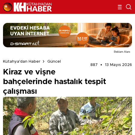
Reklam Alanı
Kütahya'dan Haber
Güncel
887
13 Mayıs 2026
Kiraz ve vişne
bahçelerinde hastalık tespit
çalışması