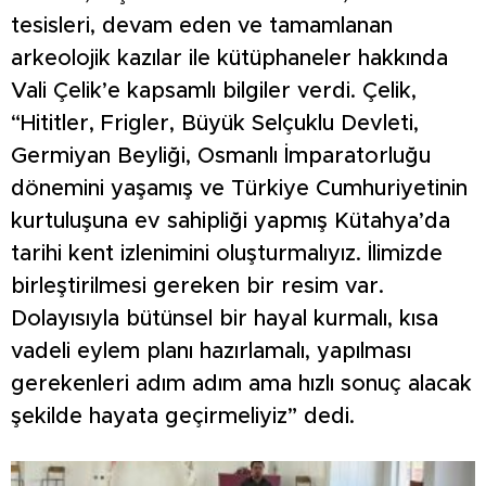
tesisleri, devam eden ve tamamlanan
arkeolojik kazılar ile kütüphaneler hakkında
Vali Çelik’e kapsamlı bilgiler verdi. Çelik,
“Hititler, Frigler, Büyük Selçuklu Devleti,
Germiyan Beyliği, Osmanlı İmparatorluğu
dönemini yaşamış ve Türkiye Cumhuriyetinin
kurtuluşuna ev sahipliği yapmış Kütahya’da
tarihi kent izlenimini oluşturmalıyız. İlimizde
birleştirilmesi gereken bir resim var.
Dolayısıyla bütünsel bir hayal kurmalı, kısa
vadeli eylem planı hazırlamalı, yapılması
gerekenleri adım adım ama hızlı sonuç alacak
şekilde hayata geçirmeliyiz” dedi.