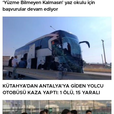
‘Yüzme Bilmeyen Kalmasın’ yaz okulu için
başvurular devam ediyor
KÜTAHYA’DAN ANTALYA’YA GİDEN YOLCU
OTOBÜSÜ KAZA YAPTI: 1 ÖLÜ, 15 YARALI