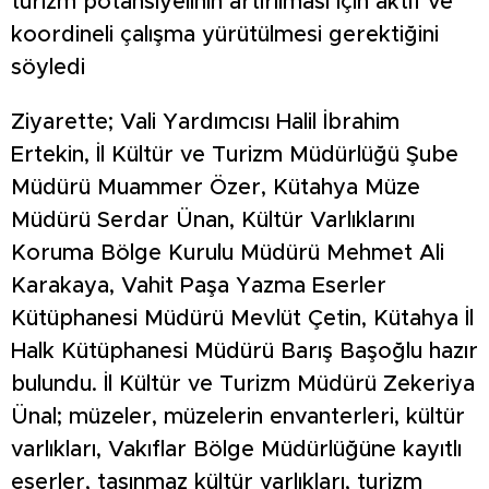
turizm potansiyelinin artırılması için aktif ve
koordineli çalışma yürütülmesi gerektiğini
söyledi
Ziyarette; Vali Yardımcısı Halil İbrahim
Ertekin, İl Kültür ve Turizm Müdürlüğü Şube
Müdürü Muammer Özer, Kütahya Müze
Müdürü Serdar Ünan, Kültür Varlıklarını
Koruma Bölge Kurulu Müdürü Mehmet Ali
Karakaya, Vahit Paşa Yazma Eserler
Kütüphanesi Müdürü Mevlüt Çetin, Kütahya İl
Halk Kütüphanesi Müdürü Barış Başoğlu hazır
bulundu. İl Kültür ve Turizm Müdürü Zekeriya
Ünal; müzeler, müzelerin envanterleri, kültür
varlıkları, Vakıflar Bölge Müdürlüğüne kayıtlı
eserler, taşınmaz kültür varlıkları, turizm