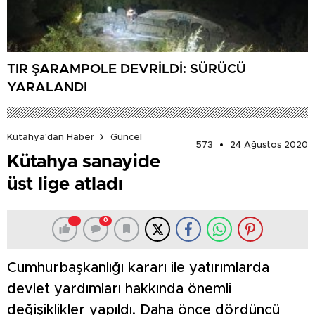
TIR ŞARAMPOLE DEVRİLDİ: SÜRÜCÜ
YARALANDI
Kütahya'dan Haber
Güncel
573
24 Ağustos 2020
Kütahya sanayide
üst lige atladı
0
Cumhurbaşkanlığı kararı ile yatırımlarda
devlet yardımları hakkında önemli
değişiklikler yapıldı. Daha önce dördüncü