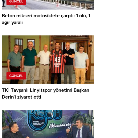
GÜNCEL
Beton mikseri motosiklete çarptı: 1 ölü, 1
ağır yaralı
GÜNCEL
TKİ Tavşanlı Linyitspor yönetimi Başkan
Derin’i ziyaret etti