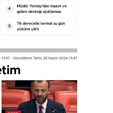
Müdür Yeniay’dan mazot ve
4
gübre desteği açıklaması
76 derecelik termal su gün
5
yüzüne çıktı
 13:47
- Güncelleme Tarihi: 28 Kasım 2024 13:47
etim