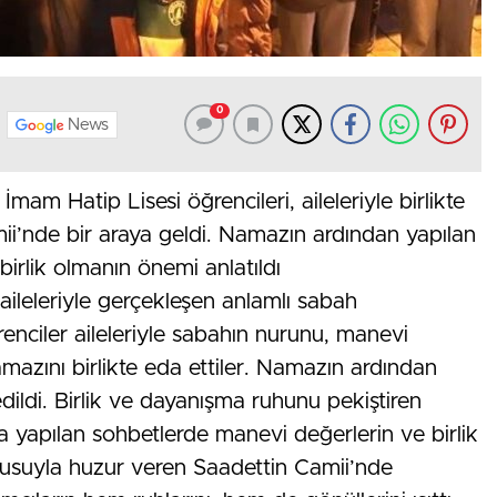
0
News
m Hatip Lisesi öğrencileri, aileleriyle birlikte
ii’nde bir araya geldi. Namazın ardından yapılan
irlik olmanın önemi anlatıldı
aileleriyle gerçekleşen anlamlı sabah
renciler aileleriyle sabahın nurunu, manevi
azını birlikte eda ettiler. Namazın ardından
dildi. Birlik ve dayanışma ruhunu pekiştiren
 yapılan sohbetlerde manevi değerlerin ve birlik
okusuyla huzur veren Saadettin Camii’nde