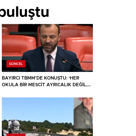
buluştu
GÜNCEL
BAYIRCI TBMM’DE KONUŞTU: ‘HER
OKULA BİR MESCİT AYRICALIK DEĞİL,
HAKTIR’