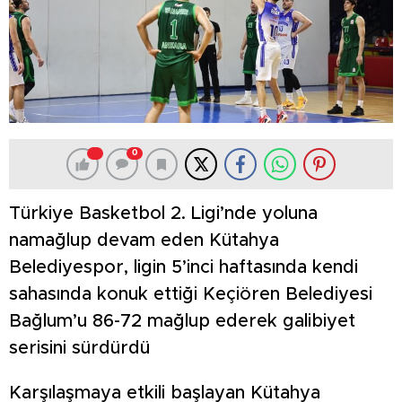
0
Türkiye Basketbol 2. Ligi’nde yoluna
namağlup devam eden Kütahya
Belediyespor, ligin 5’inci haftasında kendi
sahasında konuk ettiği Keçiören Belediyesi
Bağlum’u 86-72 mağlup ederek galibiyet
serisini sürdürdü
Karşılaşmaya etkili başlayan Kütahya