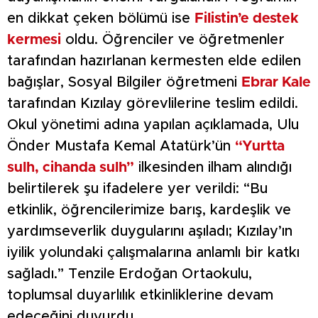
en dikkat çeken bölümü ise
Filistin’e destek
kermesi
oldu. Öğrenciler ve öğretmenler
tarafından hazırlanan kermesten elde edilen
bağışlar, Sosyal Bilgiler öğretmeni
Ebrar Kale
tarafından Kızılay görevlilerine teslim edildi.
Okul yönetimi adına yapılan açıklamada, Ulu
Önder Mustafa Kemal Atatürk’ün
“Yurtta
sulh, cihanda sulh”
ilkesinden ilham alındığı
belirtilerek şu ifadelere yer verildi: “Bu
etkinlik, öğrencilerimize barış, kardeşlik ve
yardımseverlik duygularını aşıladı; Kızılay’ın
iyilik yolundaki çalışmalarına anlamlı bir katkı
sağladı.” Tenzile Erdoğan Ortaokulu,
toplumsal duyarlılık etkinliklerine devam
edeceğini duyurdu.