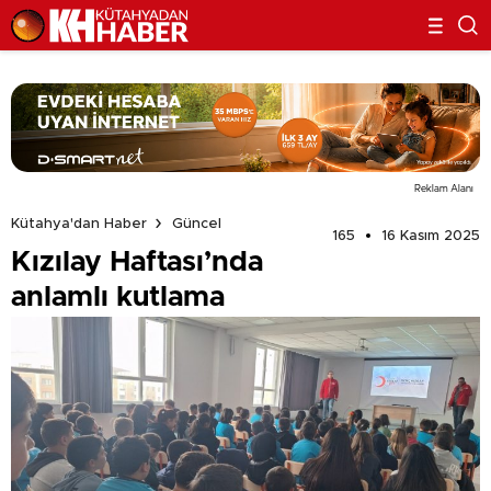
Reklam Alanı
Kütahya'dan Haber
Güncel
165
16 Kasım 2025
Kızılay Haftası’nda
anlamlı kutlama