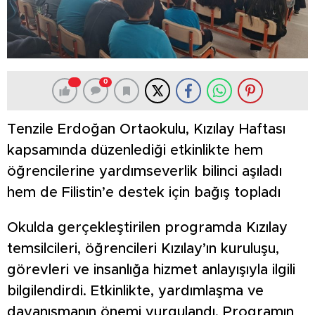
0
Tenzile Erdoğan Ortaokulu, Kızılay Haftası
kapsamında düzenlediği etkinlikte hem
öğrencilerine yardımseverlik bilinci aşıladı
hem de Filistin’e destek için bağış topladı
Okulda gerçekleştirilen programda Kızılay
temsilcileri, öğrencileri Kızılay’ın kuruluşu,
görevleri ve insanlığa hizmet anlayışıyla ilgili
bilgilendirdi. Etkinlikte, yardımlaşma ve
dayanışmanın önemi vurgulandı. Programın