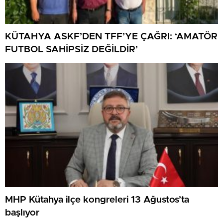
KÜTAHYA ASKF’DEN TFF’YE ÇAĞRI: ‘AMATÖR
FUTBOL SAHİPSİZ DEĞİLDİR’
MHP Kütahya ilçe kongreleri 13 Ağustos’ta
başlıyor