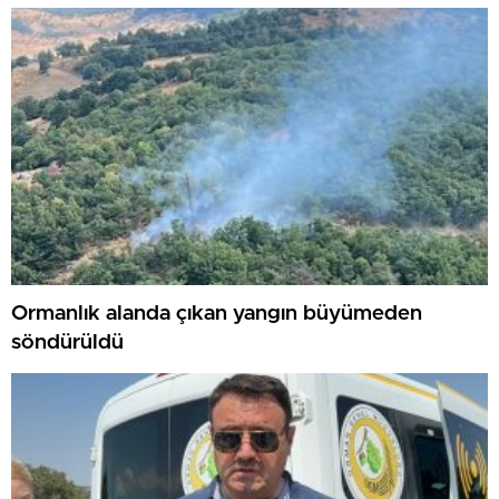
Ormanlık alanda çıkan yangın büyümeden
söndürüldü