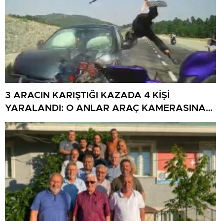
3 ARACIN KARIŞTIĞI KAZADA 4 KİŞİ
YARALANDI: O ANLAR ARAÇ KAMERASINA
YANSIDI