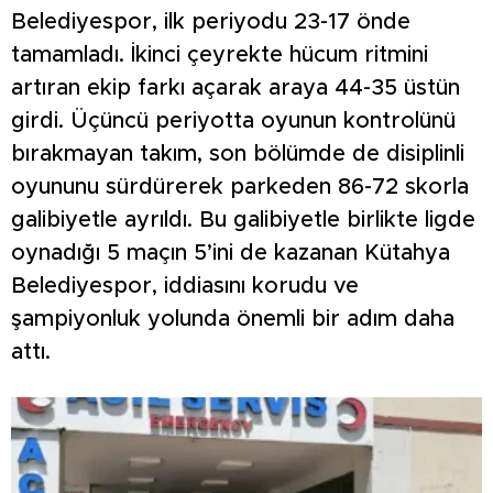
Belediyespor, ilk periyodu 23-17 önde
tamamladı. İkinci çeyrekte hücum ritmini
artıran ekip farkı açarak araya 44-35 üstün
girdi. Üçüncü periyotta oyunun kontrolünü
bırakmayan takım, son bölümde de disiplinli
oyununu sürdürerek parkeden 86-72 skorla
galibiyetle ayrıldı. Bu galibiyetle birlikte ligde
oynadığı 5 maçın 5’ini de kazanan Kütahya
Belediyespor, iddiasını korudu ve
şampiyonluk yolunda önemli bir adım daha
attı.