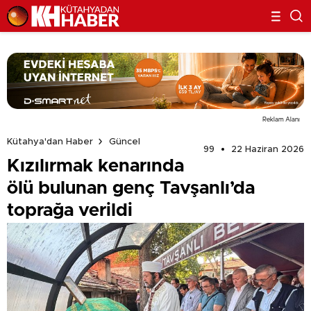
Reklam Alanı
Kütahya'dan Haber
Güncel
99
22 Haziran 2026
Kızılırmak kenarında
ölü bulunan genç Tavşanlı’da
toprağa verildi