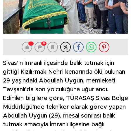
0
Sivas’ın İmranlı ilçesinde balık tutmak için
gittiği Kızılırmak Nehri kenarında ölü bulunan
29 yaşındaki Abdullah Uygun, memleketi
Tavşanlı’da son yolculuğuna uğurlandı.
Edinilen bilgilere göre, TÜRASAŞ Sivas Bölge
Müdürlüğü’nde tekniker olarak görev yapan
Abdullah Uygun (29), mesai sonrası balık
tutmak amacıyla İmranlı ilçesine bağlı