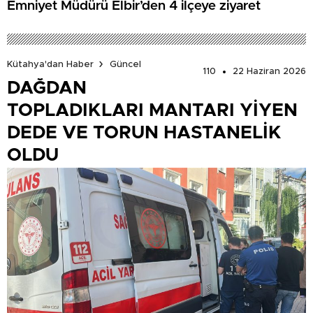
Emniyet Müdürü Elbir’den 4 ilçeye ziyaret
Kütahya'dan Haber
Güncel
110
22 Haziran 2026
DAĞDAN
TOPLADIKLARI MANTARI YİYEN
DEDE VE TORUN HASTANELİK
OLDU