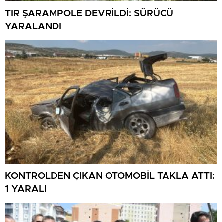
TIR ŞARAMPOLE DEVRİLDİ: SÜRÜCÜ
YARALANDI
KONTROLDEN ÇIKAN OTOMOBİL TAKLA ATTI:
1 YARALI