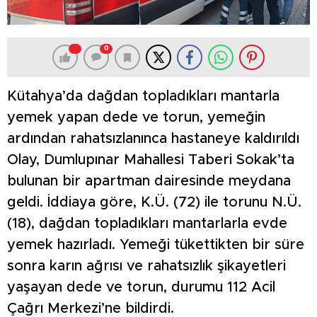
0
Kütahya’da dağdan topladıkları mantarla
yemek yapan dede ve torun, yemeğin
ardından rahatsızlanınca hastaneye kaldırıldı
Olay, Dumlupınar Mahallesi Taberi Sokak’ta
bulunan bir apartman dairesinde meydana
geldi. İddiaya göre, K.Ü. (72) ile torunu N.Ü.
(18), dağdan topladıkları mantarlarla evde
yemek hazırladı. Yemeği tükettikten bir süre
sonra karın ağrısı ve rahatsızlık şikayetleri
yaşayan dede ve torun, durumu 112 Acil
Çağrı Merkezi’ne bildirdi.