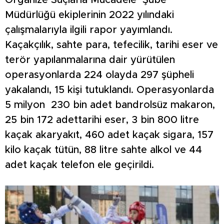
Müdürlüğü ekiplerinin 2022 yılındaki
çalışmalarıyla ilgili rapor yayımlandı.
Kaçakçılık, sahte para, tefecilik, tarihi eser ve
terör yapılanmalarına dair yürütülen
operasyonlarda 224 olayda 297 şüpheli
yakalandı, 15 kişi tutuklandı. Operasyonlarda
5 milyon 230 bin adet bandrolsüz makaron,
25 bin 172 adettarihi eser, 3 bin 800 litre
kaçak akaryakıt, 460 adet kaçak sigara, 157
kilo kaçak tütün, 88 litre sahte alkol ve 44
adet kaçak telefon ele geçirildi.