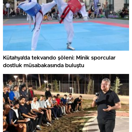
Kütahya’da tekvando şöleni: Minik sporcular
dostluk müsabakasında buluştu