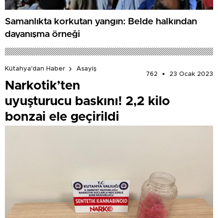
Samanlıkta korkutan yangın: Belde halkından
dayanışma örneği
Kütahya'dan Haber
Asayiş
762
23 Ocak 2023
Narkotik’ten
uyuşturucu baskını! 2,2 kilo
bonzai ele geçirildi