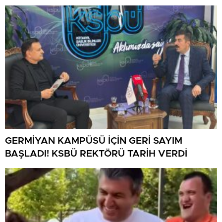
BULUŞMA
GERMİYAN KAMPÜSÜ İÇİN GERİ SAYIM
BAŞLADI! KSBÜ REKTÖRÜ TARİH VERDİ