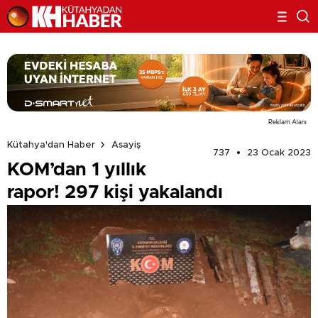
Reklam Alanı
Kütahya'dan Haber
Asayiş
737
23 Ocak 2023
KOM’dan 1 yıllık
rapor! 297 kişi yakalandı