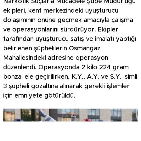
Narkotik Suçlarla Mücadele Şube Müdürlüğü
ekipleri, kent merkezindeki uyuşturucu
dolaşımının önüne geçmek amacıyla çalışma
ve operasyonlarını sürdürüyor. Ekipler
tarafından uyuşturucu satış ve imalatı yaptığı
belirlenen şüphelilerin Osmangazi
Mahallesindeki adresine operasyon
düzenlendi. Operasyonda 2 kilo 224 gram
bonzai ele geçirilirken, K.Y., A.Y. ve S.Y. isimli
3 şüpheli gözaltına alınarak gerekli işlemler
için emniyete götürüldü.