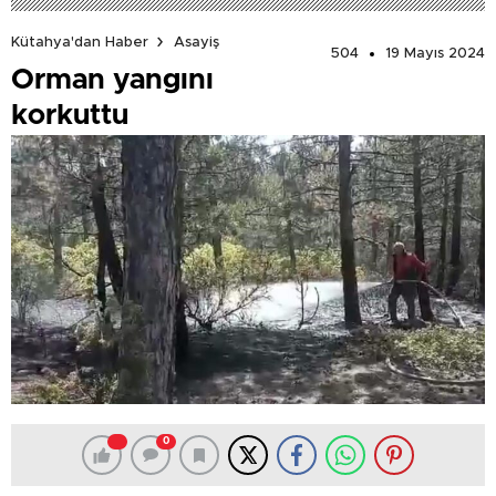
Kütahya'dan Haber
Asayiş
504
19 Mayıs 2024
Orman yangını
korkuttu
0