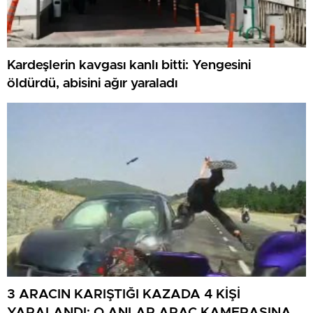
Kardeşlerin kavgası kanlı bitti: Yengesini
öldürdü, abisini ağır yaraladı
3 ARACIN KARIŞTIĞI KAZADA 4 KİŞİ
YARALANDI: O ANLAR ARAÇ KAMERASINA