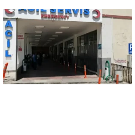
Kardeşlerin kavgası kanlı bitti: Yengesini
öldürdü, abisini ağır yaraladı