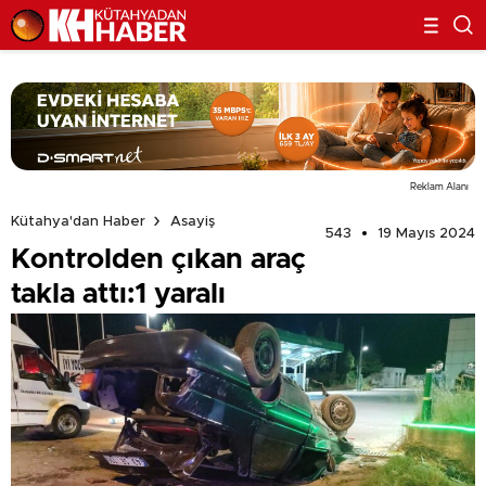
Reklam Alanı
Kütahya'dan Haber
Asayiş
543
19 Mayıs 2024
Kontrolden çıkan araç
takla attı:1 yaralı