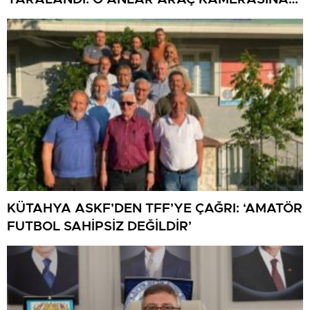
YANSIDI
KÜTAHYA ASKF’DEN TFF’YE ÇAĞRI: ‘AMATÖR
FUTBOL SAHİPSİZ DEĞİLDİR’