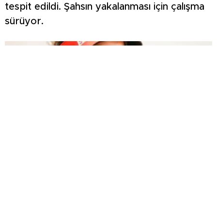
tespit edildi. Şahsın yakalanması için çalışma
sürüyor.
Kütahyalı sporcu Hatice Yel Avrupa
Şampiyonası’nda Türkiye’yi gururlandırdı