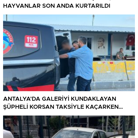
HAYVANLAR SON ANDA KURTARILDI
ANTALYA’DA GALERİYİ KUNDAKLAYAN
ŞÜPHELİ KORSAN TAKSİYLE KAÇARKEN
KÜTAHYA’DA YAKALANDI