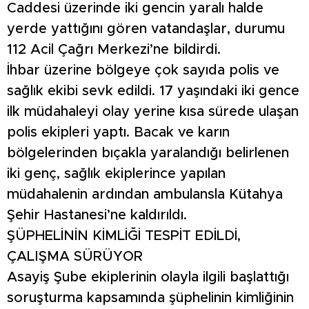
Caddesi üzerinde iki gencin yaralı halde
yerde yattığını gören vatandaşlar, durumu
112 Acil Çağrı Merkezi’ne bildirdi.
İhbar üzerine bölgeye çok sayıda polis ve
sağlık ekibi sevk edildi. 17 yaşındaki iki gence
ilk müdahaleyi olay yerine kısa sürede ulaşan
polis ekipleri yaptı. Bacak ve karın
bölgelerinden bıçakla yaralandığı belirlenen
iki genç, sağlık ekiplerince yapılan
müdahalenin ardından ambulansla Kütahya
Şehir Hastanesi’ne kaldırıldı.
ŞÜPHELİNİN KİMLİĞİ TESPİT EDİLDİ,
ÇALIŞMA SÜRÜYOR
Asayiş Şube ekiplerinin olayla ilgili başlattığı
soruşturma kapsamında şüphelinin kimliğinin