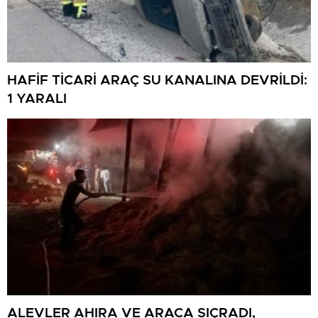
HAFİF TİCARİ ARAÇ SU KANALINA DEVRİLDİ:
1 YARALI
ALEVLER AHIRA VE ARACA SIÇRADI,