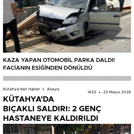
KAZA YAPAN OTOMOBİL PARKA DALDI!
FACİANIN EŞİĞİNDEN DÖNÜLDÜ
Kütahya'dan Haber
Asayiş
1423
23 Mayıs 2026
KÜTAHYA’DA
BIÇAKLI SALDIRI: 2 GENÇ
HASTANEYE KALDIRILDI