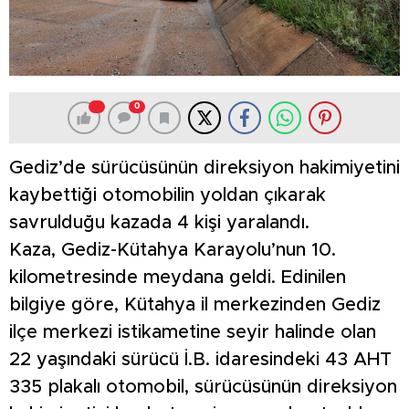
0
Gediz’de sürücüsünün direksiyon hakimiyetini
kaybettiği otomobilin yoldan çıkarak
savrulduğu kazada 4 kişi yaralandı.
Kaza, Gediz-Kütahya Karayolu’nun 10.
kilometresinde meydana geldi. Edinilen
bilgiye göre, Kütahya il merkezinden Gediz
ilçe merkezi istikametine seyir halinde olan
22 yaşındaki sürücü İ.B. idaresindeki 43 AHT
335 plakalı otomobil, sürücüsünün direksiyon