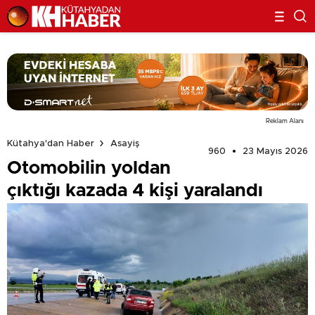
Reklam Alanı
Kütahya'dan Haber
Asayiş
960
23 Mayıs 2026
Otomobilin yoldan
çıktığı kazada 4 kişi yaralandı