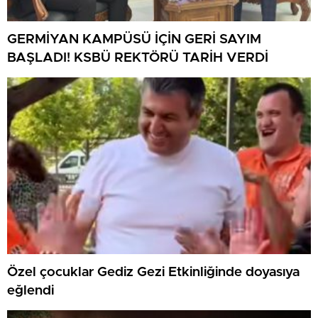
GERMİYAN KAMPÜSÜ İÇİN GERİ SAYIM
BAŞLADI! KSBÜ REKTÖRÜ TARİH VERDİ
Özel çocuklar Gediz Gezi Etkinliğinde doyasıya
eğlendi