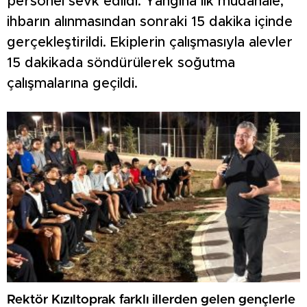
personel sevk edildi. Yangına ilk müdahale,
ihbarın alınmasından sonraki 15 dakika içinde
gerçekleştirildi. Ekiplerin çalışmasıyla alevler
15 dakikada söndürülerek soğutma
çalışmalarına geçildi.
Rektör Kızıltoprak farklı illerden gelen gençlerle