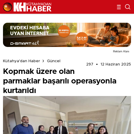
Reklam Alanı
Kütahya'dan Haber
Güncel
297
12 Haziran 2025
Kopmak üzere olan
parmaklar başarılı operasyonla
kurtarıldı