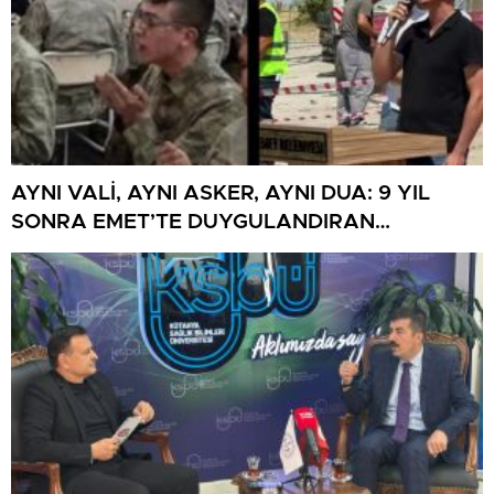
AYNI VALİ, AYNI ASKER, AYNI DUA: 9 YIL
SONRA EMET’TE DUYGULANDIRAN
BULUŞMA