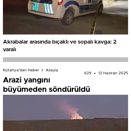
Akrabalar arasında bıçaklı ve sopalı kavga: 2
yaralı
Kütahya'dan Haber
Asayiş
629
12 Haziran 2025
Arazi yangını
büyümeden söndürüldü