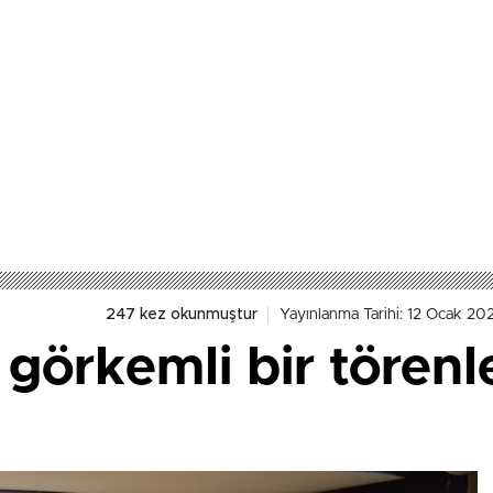
247 kez okunmuştur
Yayınlanma Tarihi: 12 Ocak 20
 görkemli bir törenle