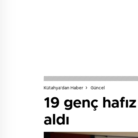
Kütahya'dan Haber
Güncel
19 genç hafız
aldı