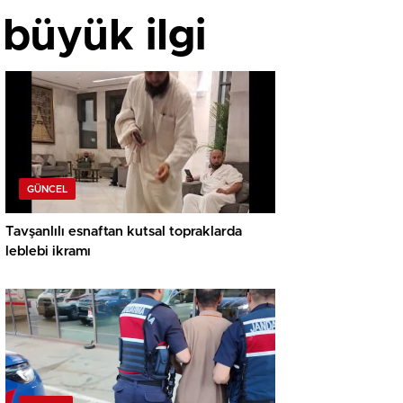
 büyük ilgi
GÜNCEL
Tavşanlılı esnaftan kutsal topraklarda
leblebi ikramı