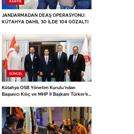
ASAYIŞ
JANDARMADAN DEAŞ OPERASYONU:
KÜTAHYA DAHİL 30 İLDE 104 GÖZALTI
GÜNCEL
Kütahya OSB Yönetim Kurulu’ndan
Başsavcı Kılıç ve MHP İl Başkanı Türker’e
ziyaret