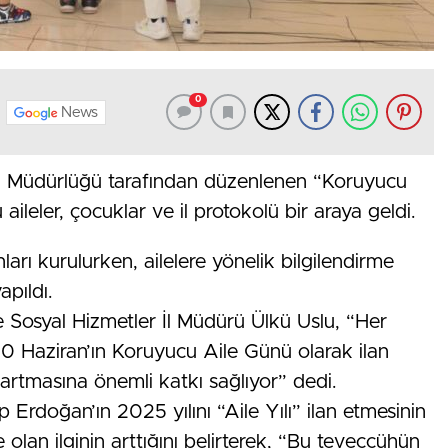
0
News
İl Müdürlüğü tarafından düzenlenen “Koruyucu
 aileler, çocuklar ve il protokolü bir araya geldi.
arı kurulurken, ailelere yönelik bilgilendirme
apıldı.
 Sosyal Hizmetler İl Müdürü Ülkü Uslu, “Her
30 Haziran’ın Koruyucu Aile Günü olarak ilan
 artmasına önemli katkı sağlıyor” dedi.
rdoğan’ın 2025 yılını “Aile Yılı” ilan etmesinin
olan ilginin arttığını belirterek, “Bu teveccühün