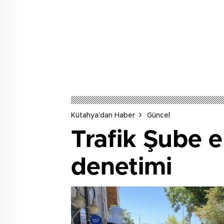
Kütahya'dan Haber
Güncel
Trafik Şube e
denetimi