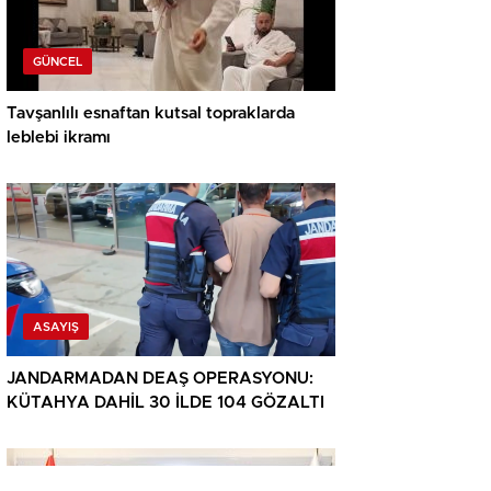
GÜNCEL
Tavşanlılı esnaftan kutsal topraklarda
leblebi ikramı
ASAYIŞ
JANDARMADAN DEAŞ OPERASYONU:
KÜTAHYA DAHİL 30 İLDE 104 GÖZALTI