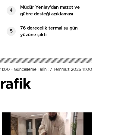
Müdür Yeniay’dan mazot ve
4
gübre desteği açıklaması
76 derecelik termal su gün
5
yüzüne çıktı
11:00
- Güncelleme Tarihi: 7 Temmuz 2025 11:00
rafik