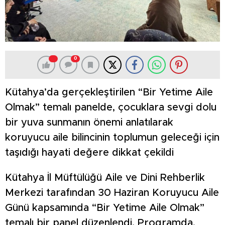
0
Kütahya’da gerçekleştirilen “Bir Yetime Aile
Olmak” temalı panelde, çocuklara sevgi dolu
bir yuva sunmanın önemi anlatılarak
koruyucu aile bilincinin toplumun geleceği için
taşıdığı hayati değere dikkat çekildi
Kütahya İl Müftülüğü Aile ve Dini Rehberlik
Merkezi tarafından 30 Haziran Koruyucu Aile
Günü kapsamında “Bir Yetime Aile Olmak”
temalı bir panel düzenlendi. Programda,