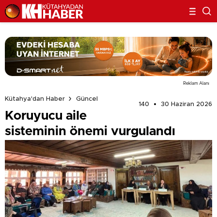
Reklam Alanı
Kütahya'dan Haber
Güncel
140
30 Haziran 2026
Koruyucu aile
sisteminin önemi vurgulandı