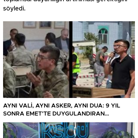
söyledi.
AYNI VALİ, AYNI ASKER, AYNI DUA: 9 YIL
SONRA EMET’TE DUYGULANDIRAN
BULUŞMA