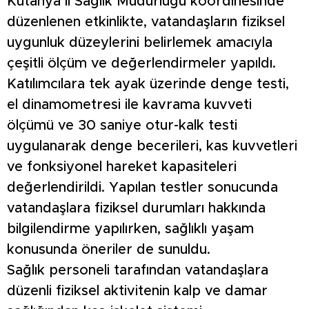
Kütahya İl Sağlık Müdürlüğü koordinesinde
düzenlenen etkinlikte, vatandaşların fiziksel
uygunluk düzeylerini belirlemek amacıyla
çeşitli ölçüm ve değerlendirmeler yapıldı.
Katılımcılara tek ayak üzerinde denge testi,
el dinamometresi ile kavrama kuvveti
ölçümü ve 30 saniye otur-kalk testi
uygulanarak denge becerileri, kas kuvvetleri
ve fonksiyonel hareket kapasiteleri
değerlendirildi. Yapılan testler sonucunda
vatandaşlara fiziksel durumları hakkında
bilgilendirme yapılırken, sağlıklı yaşam
konusunda öneriler de sunuldu.
Sağlık personeli tarafından vatandaşlara
düzenli fiziksel aktivitenin kalp ve damar