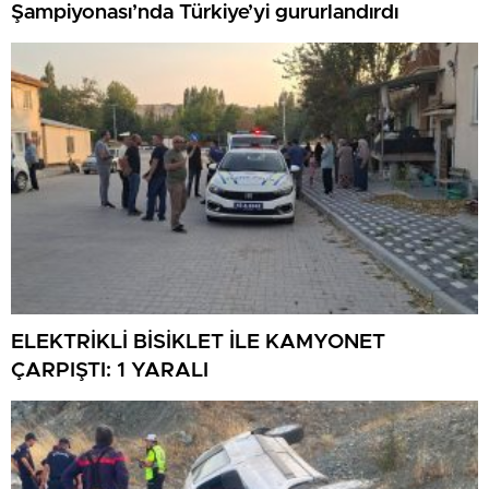
Şampiyonası’nda Türkiye’yi gururlandırdı
ELEKTRİKLİ BİSİKLET İLE KAMYONET
ÇARPIŞTI: 1 YARALI