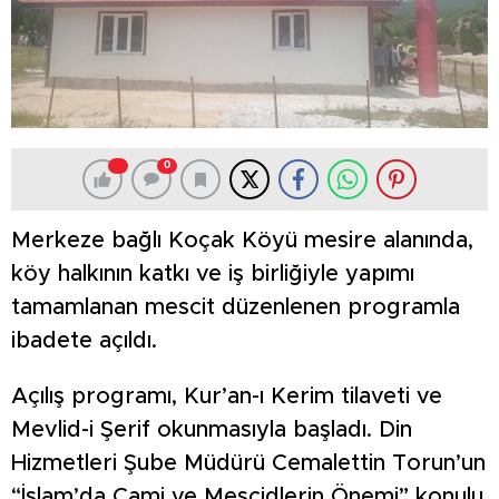
0
Merkeze bağlı Koçak Köyü mesire alanında,
köy halkının katkı ve iş birliğiyle yapımı
tamamlanan mescit düzenlenen programla
ibadete açıldı.
Açılış programı, Kur’an-ı Kerim tilaveti ve
Mevlid-i Şerif okunmasıyla başladı. Din
Hizmetleri Şube Müdürü Cemalettin Torun’un
“İslam’da Cami ve Mescidlerin Önemi” konulu