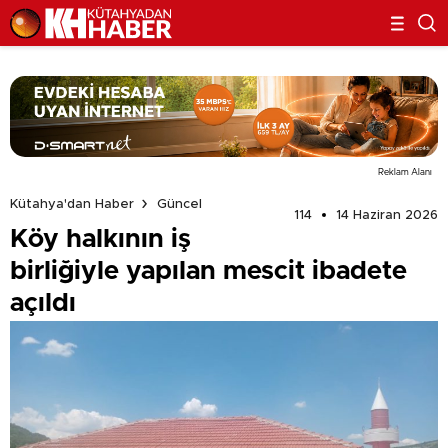
Reklam Alanı
Kütahya'dan Haber
Güncel
114
14 Haziran 2026
Köy halkının iş
birliğiyle yapılan mescit ibadete
açıldı