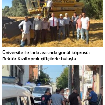
Üniversite ile tarla arasında gönül köprüsü:
Rektör Kızıltoprak çiftçilerle buluştu