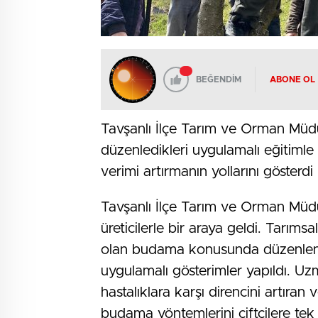
BEĞENDİM
ABONE OL
Tavşanlı İlçe Tarım ve Orman Müdü
düzenledikleri uygulamalı eğitimle 
verimi artırmanın yollarını gösterdi
Tavşanlı İlçe Tarım ve Orman Müdü
üreticilerle bir araya geldi. Tarımsa
olan budama konusunda düzenlenen 
uygulamalı gösterimler yapıldı. U
hastalıklara karşı direncini artıra
budama yöntemlerini çiftçilere tek