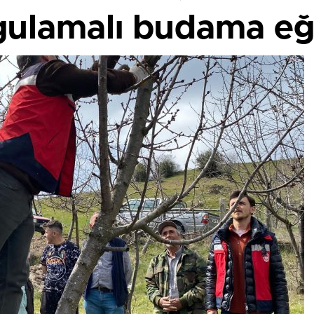
ulamalı budama eğit