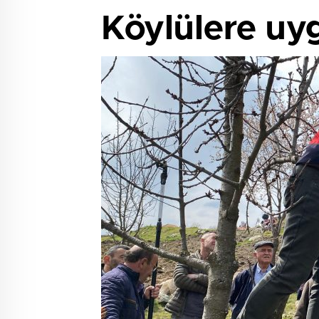
Köylülere uyg