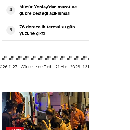
Müdür Yeniay’dan mazot ve
4
gübre desteği açıklaması
76 derecelik termal su gün
5
yüzüne çıktı
2026 11:27
- Güncelleme Tarihi: 21 Mart 2026 11:31