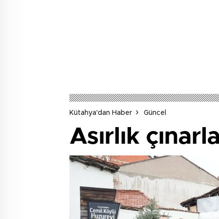
Kütahya'dan Haber
Güncel
Asırlık çınarl