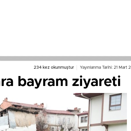
234 kez okunmuştur
Yayınlanma Tarihi: 21 Mart 
ara bayram ziyareti