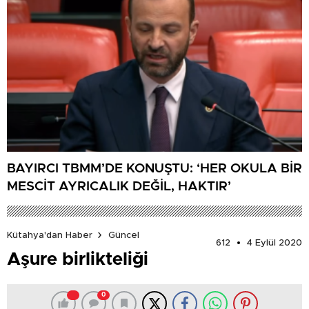
BAYIRCI TBMM’DE KONUŞTU: ‘HER OKULA BİR
MESCİT AYRICALIK DEĞİL, HAKTIR’
Kütahya'dan Haber
Güncel
612
4 Eylül 2020
Aşure birlikteliği
0