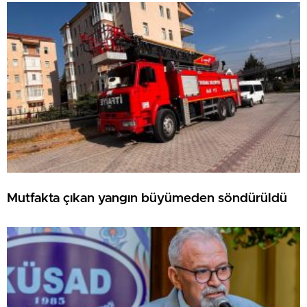
Mutfakta çıkan yangın büyümeden söndürüldü