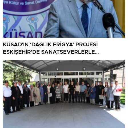
KÜSAD’IN ‘DAĞLIK FRİGYA’ PROJESİ
ESKİŞEHİR’DE SANATSEVERLERLE
BULUŞUYOR