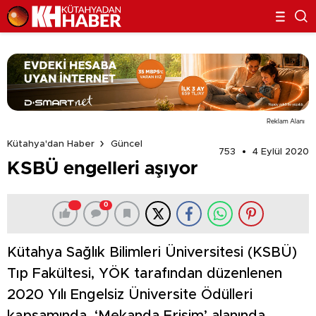
Reklam Alanı
Kütahya'dan Haber
Güncel
753
4 Eylül 2020
KSBÜ engelleri aşıyor
0
Kütahya Sağlık Bilimleri Üniversitesi (KSBÜ)
Tıp Fakültesi, YÖK tarafından düzenlenen
2020 Yılı Engelsiz Üniversite Ödülleri
kapsamında, ‘Mekanda Erişim’ alanında