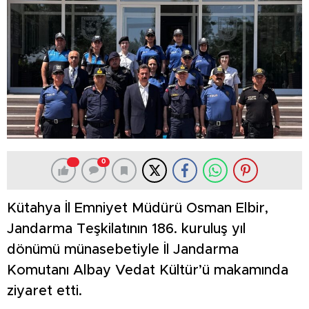
0
Kütahya İl Emniyet Müdürü Osman Elbir,
Jandarma Teşkilatının 186. kuruluş yıl
dönümü münasebetiyle İl Jandarma
Komutanı Albay Vedat Kültür’ü makamında
ziyaret etti.