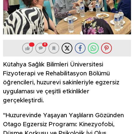
0
Kütahya Sağlık Bilimleri Üniversitesi
Fizyoterapi ve Rehabilitasyon Bölümü
öğrencileri, huzurevi sakinleriyle egzersiz
uygulaması ve çeşitli etkinlikler
gerçekleştirdi.
“Huzurevinde Yaşayan Yaşlıların Gözünden
Otago Egzersiz Programı: Kinezyofobi,
Düşme Korkusu ve Psikolojik İyi Oluş