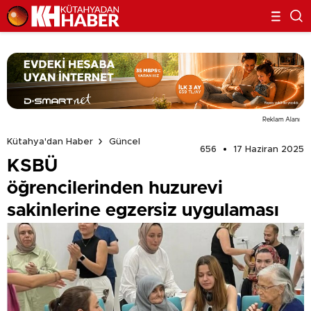
Reklam Alanı
Kütahya'dan Haber
Güncel
656
17 Haziran 2025
KSBÜ
öğrencilerinden huzurevi
sakinlerine egzersiz uygulaması