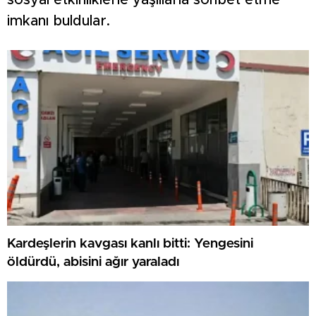
sosyal etkinliklerle yaşlılarla sohbet etme
imkanı buldular.
Kardeşlerin kavgası kanlı bitti: Yengesini
öldürdü, abisini ağır yaraladı