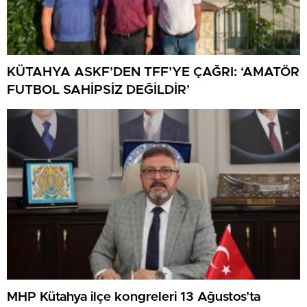
KÜTAHYA ASKF’DEN TFF’YE ÇAĞRI: ‘AMATÖR
FUTBOL SAHİPSİZ DEĞİLDİR’
MHP Kütahya ilçe kongreleri 13 Ağustos’ta