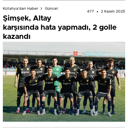
Kütahya'dan Haber
Güncel
477
2 Kasım 2025
Şimşek, Altay
karşısında hata yapmadı, 2 golle
kazandı