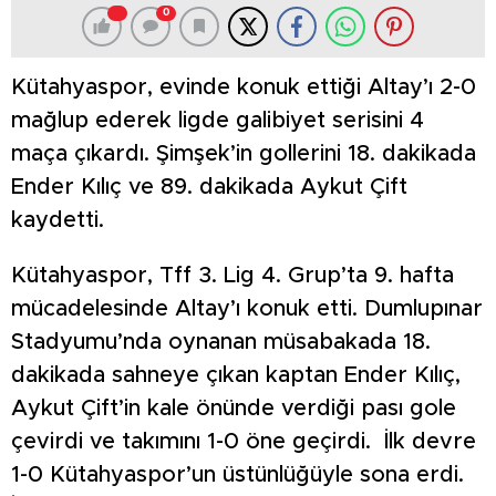
0
Kütahyaspor, evinde konuk ettiği Altay’ı 2-0
mağlup ederek ligde galibiyet serisini 4
maça çıkardı. Şimşek’in gollerini 18. dakikada
Ender Kılıç ve 89. dakikada Aykut Çift
kaydetti.
Kütahyaspor, Tff 3. Lig 4. Grup’ta 9. hafta
mücadelesinde Altay’ı konuk etti. Dumlupınar
Stadyumu’nda oynanan müsabakada 18.
dakikada sahneye çıkan kaptan Ender Kılıç,
Aykut Çift’in kale önünde verdiği pası gole
çevirdi ve takımını 1-0 öne geçirdi. İlk devre
1-0 Kütahyaspor’un üstünlüğüyle sona erdi.