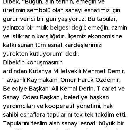
Dibek, “Bugün, alın terinin, emeğin ve
üretimin sembolü olan sanayi esnafımız için
gurur verici bir gün yaşıyoruz. Bu tapular,
yalnızca bir mülk belgesi değil; emeğin, azmin
ve istikrarın karşılığıdır. İlçemiz ekonomisine
katkı sunan tüm esnaf kardeşlerimizi
yürekten kutluyorum” dedi.
Dibek’in konuşmasının
ardından Kütahya Milletvekili Mehmet Demir,
Tavşanlı Kaymakamı Ömer Faruk Özdemir,
Belediye Başkanı Ali Kemal Derin, Ticaret ve
Sanayi Odası Başkanı, belediye başkan
yardımcıları ve kooperatif yönetimi, hak
sahibi esnaflara tapularını tek tek takdim etti.
Tapularını teslim alan sanayi esnafı büyük bir