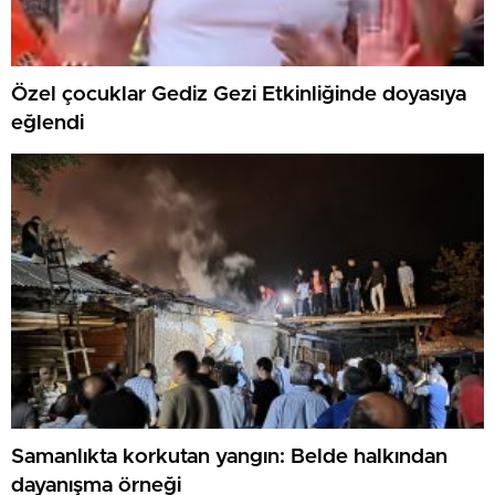
Özel çocuklar Gediz Gezi Etkinliğinde doyasıya
eğlendi
Samanlıkta korkutan yangın: Belde halkından
dayanışma örneği