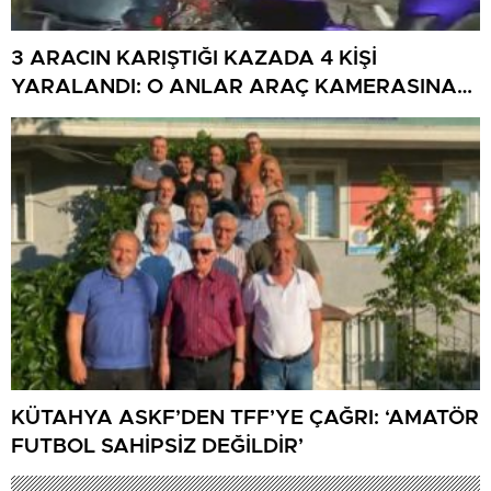
3 ARACIN KARIŞTIĞI KAZADA 4 KİŞİ
YARALANDI: O ANLAR ARAÇ KAMERASINA
YANSIDI
KÜTAHYA ASKF’DEN TFF’YE ÇAĞRI: ‘AMATÖR
FUTBOL SAHİPSİZ DEĞİLDİR’