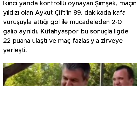
İkinci yarıda kontrollü oynayan Şimşek, maçın
yıldızı olan Aykut Çift’in 89. dakikada kafa
vuruşuyla attığı gol ile mücadeleden 2-0
galip ayrıldı. Kütahyaspor bu sonuçla ligde
22 puana ulaştı ve maç fazlasıyla zirveye
yerleşti.