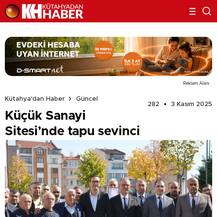
Reklam Alanı
Kütahya'dan Haber
Güncel
282
3 Kasım 2025
Küçük Sanayi
Sitesi’nde tapu sevinci