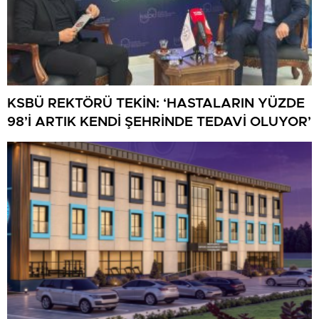
KSBÜ REKTÖRÜ TEKİN: ‘HASTALARIN YÜZDE
98’İ ARTIK KENDİ ŞEHRİNDE TEDAVİ OLUYOR’