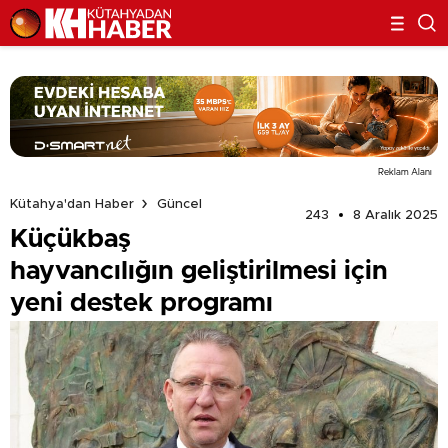
Reklam Alanı
Kütahya'dan Haber
Güncel
243
8 Aralık 2025
Küçükbaş
hayvancılığın geliştirilmesi için
yeni destek programı