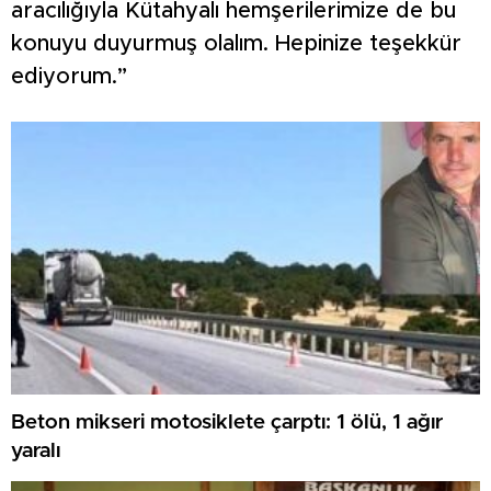
aracılığıyla Kütahyalı hemşerilerimize de bu
konuyu duyurmuş olalım. Hepinize teşekkür
ediyorum.”
Beton mikseri motosiklete çarptı: 1 ölü, 1 ağır
yaralı