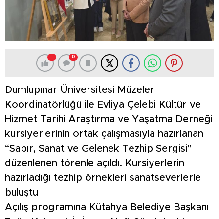
0
Dumlupınar Üniversitesi Müzeler
Koordinatörlüğü ile Evliya Çelebi Kültür ve
Hizmet Tarihi Araştırma ve Yaşatma Derneği
kursiyerlerinin ortak çalışmasıyla hazırlanan
“Sabır, Sanat ve Gelenek Tezhip Sergisi”
düzenlenen törenle açıldı. Kursiyerlerin
hazırladığı tezhip örnekleri sanatseverlerle
buluştu
Açılış programına Kütahya Belediye Başkanı