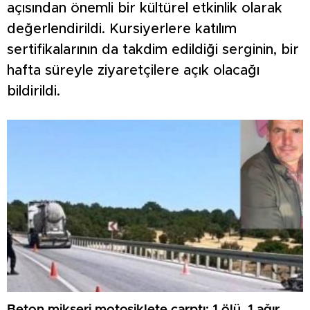
açısından önemli bir kültürel etkinlik olarak
değerlendirildi. Kursiyerlere katılım
sertifikalarının da takdim edildiği serginin, bir
hafta süreyle ziyaretçilere açık olacağı
bildirildi.
Beton mikseri motosiklete çarptı: 1 ölü, 1 ağır