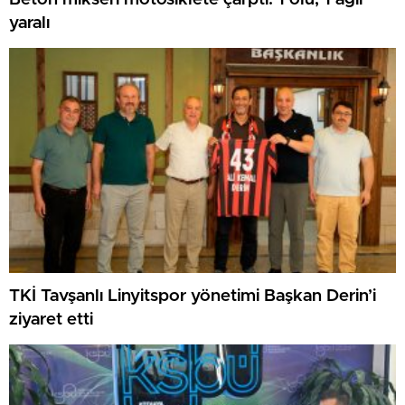
yaralı
TKİ Tavşanlı Linyitspor yönetimi Başkan Derin’i
ziyaret etti