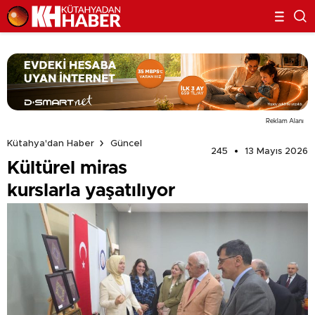
Reklam Alanı
Kütahya'dan Haber
Güncel
245
13 Mayıs 2026
Kültürel miras
kurslarla yaşatılıyor