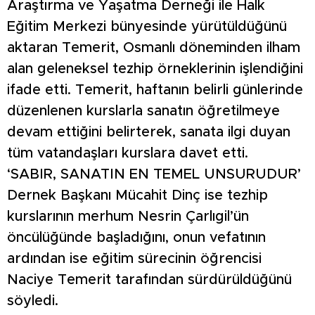
Araştırma ve Yaşatma Derneği ile Halk
Eğitim Merkezi bünyesinde yürütüldüğünü
aktaran Temerit, Osmanlı döneminden ilham
alan geleneksel tezhip örneklerinin işlendiğini
ifade etti. Temerit, haftanın belirli günlerinde
düzenlenen kurslarla sanatın öğretilmeye
devam ettiğini belirterek, sanata ilgi duyan
tüm vatandaşları kurslara davet etti.
‘SABIR, SANATIN EN TEMEL UNSURUDUR’
Dernek Başkanı Mücahit Dinç ise tezhip
kurslarının merhum Nesrin Çarlıgil’ün
öncülüğünde başladığını, onun vefatının
ardından ise eğitim sürecinin öğrencisi
Naciye Temerit tarafından sürdürüldüğünü
söyledi.