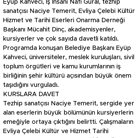
Eyüp Kahveci, İş İnsanı Nafi Güral, tezhip
sanatçısı Naciye Temerit, Evliya Çelebi Kültür
Hizmet ve Tarihi Eserleri Onarma Derneği
Başkanı Mücahit Dinç, akademisyenler,
kursiyerler ve çok sayıda davetli katıldı.
Programda konuşan Belediye Başkanı Eyüp
Kahveci, üniversiteler, meslek kuruluşları, sivil
toplum örgütleri ve kamu kurumlarının iş
birliğinin şehir kültürü açısından büyük önem
taşıdığını vurguladı.
KURSLARA DAVET
Tezhip sanatçısı Naciye Temerit, sergide yer
alan eserlerin büyük bölümünün kursiyerlerin
emeğiyle ortaya çıktığını belirtti. Çalışmaların
Evliya Çelebi Kültür ve Hizmet Tarihi