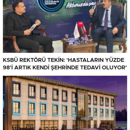
KSBÜ REKTÖRÜ TEKİN: ‘HASTALARIN YÜZDE
98’İ ARTIK KENDİ ŞEHRİNDE TEDAVİ OLUYOR’