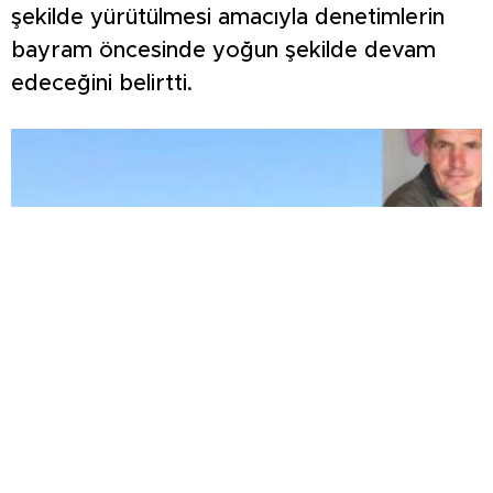
şekilde yürütülmesi amacıyla denetimlerin
bayram öncesinde yoğun şekilde devam
edeceğini belirtti.
Beton mikseri motosiklete çarptı: 1 ölü, 1 ağır
yaralı