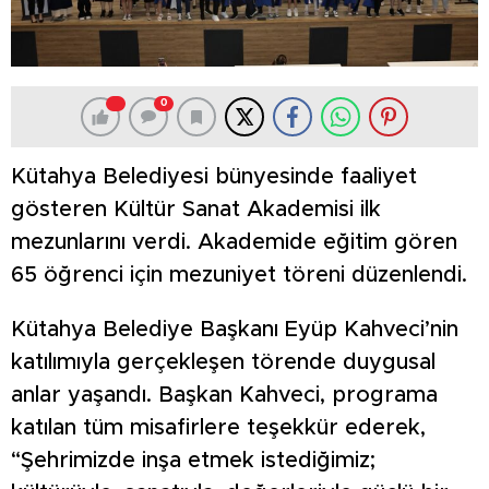
0
Kütahya Belediyesi bünyesinde faaliyet
gösteren Kültür Sanat Akademisi ilk
mezunlarını verdi. Akademide eğitim gören
65 öğrenci için mezuniyet töreni düzenlendi.
Kütahya Belediye Başkanı Eyüp Kahveci’nin
katılımıyla gerçekleşen törende duygusal
anlar yaşandı. Başkan Kahveci, programa
katılan tüm misafirlere teşekkür ederek,
“Şehrimizde inşa etmek istediğimiz;