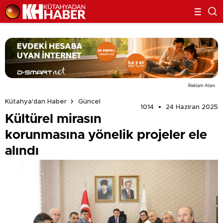
Reklam Alanı
Kütahya'dan Haber
Güncel
1014
24 Haziran 2025
Kültürel mirasın
korunmasına yönelik projeler ele
alındı