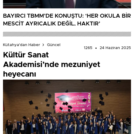
BAYIRCI TBMM’DE KONUŞTU: ‘HER OKULA BİR
MESCİT AYRICALIK DEĞİL, HAKTIR’
Kütahya'dan Haber
Güncel
1265
24 Haziran 2025
Kültür Sanat
Akademisi’nde mezuniyet
heyecanı