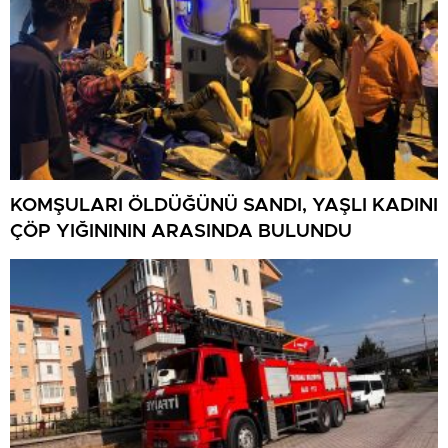
KOMŞULARI ÖLDÜĞÜNÜ SANDI, YAŞLI KADINI
ÇÖP YIĞINININ ARASINDA BULUNDU