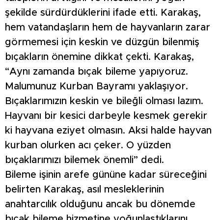
şekilde sürdürdüklerini ifade etti. Karakaş,
hem vatandaşların hem de hayvanların zarar
görmemesi için keskin ve düzgün bilenmiş
bıçakların önemine dikkat çekti. Karakaş,
“Aynı zamanda bıçak bileme yapıyoruz.
Malumunuz Kurban Bayramı yaklaşıyor.
Bıçaklarımızın keskin ve bileğli olması lazım.
Hayvanı bir kesici darbeyle kesmek gerekir
ki hayvana eziyet olmasın. Aksi halde hayvan
kurban olurken acı çeker. O yüzden
bıçaklarımızı bilemek önemli” dedi.
Bileme işinin arefe gününe kadar süreceğini
belirten Karakaş, asıl mesleklerinin
anahtarcılık olduğunu ancak bu dönemde
bıçak bileme hizmetine yoğunlaştıklarını