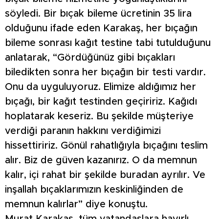
söyledi. Bir bıçak bileme ücretinin 35 lira
olduğunu ifade eden Karakaş, her bıçağın
bileme sonrası kağıt testine tabi tutulduğunu
anlatarak, “Gördüğünüz gibi bıçakları
biledikten sonra her bıçağın bir testi vardır.
Onu da uyguluyoruz. Elimize aldığımız her
bıçağı, bir kağıt testinden geçiririz. Kağıdı
hoplatarak keseriz. Bu şekilde müşteriye
verdiği paranın hakkını verdiğimizi
hissettiririz. Gönül rahatlığıyla bıçağını teslim
alır. Biz de güven kazanırız. O da memnun
kalır, içi rahat bir şekilde buradan ayrılır. Ve
inşallah bıçaklarımızın keskinliğinden de
memnun kalırlar” diye konuştu.