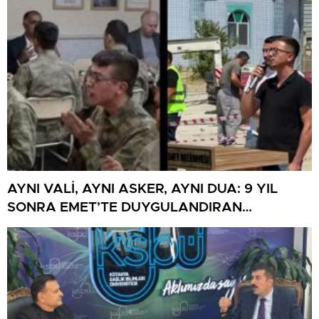
AYNI VALİ, AYNI ASKER, AYNI DUA: 9 YIL
SONRA EMET’TE DUYGULANDIRAN
BULUŞMA