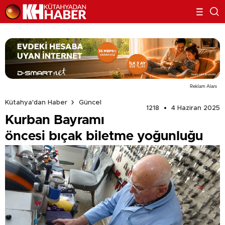
Reklam Alanı
Kütahya'dan Haber
Güncel
1218
4 Haziran 2025
Kurban Bayramı
öncesi bıçak biletme yoğunluğu