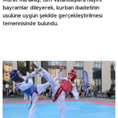
Murat Karakaş, tüm vatandaşlara hayırlı
bayramlar dileyerek, kurban ibadetinin
usulüne uygun şekilde gerçekleştirilmesi
temennisinde bulundu.