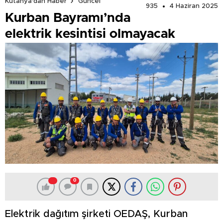
Kütahya'dan Haber
Güncel
935
4 Haziran 2025
Kurban Bayramı’nda
elektrik kesintisi olmayacak
0
Elektrik dağıtım şirketi OEDAŞ, Kurban