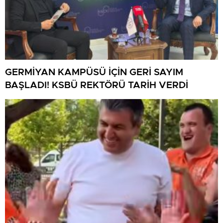
GERMİYAN KAMPÜSÜ İÇİN GERİ SAYIM
BAŞLADI! KSBÜ REKTÖRÜ TARİH VERDİ