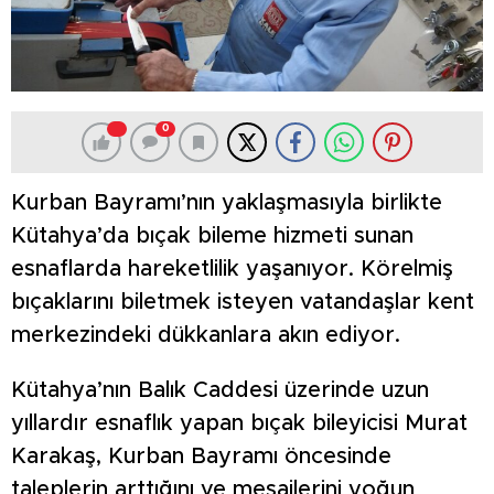
0
Kurban Bayramı’nın yaklaşmasıyla birlikte
Kütahya’da bıçak bileme hizmeti sunan
esnaflarda hareketlilik yaşanıyor. Körelmiş
bıçaklarını biletmek isteyen vatandaşlar kent
merkezindeki dükkanlara akın ediyor.
Kütahya’nın Balık Caddesi üzerinde uzun
yıllardır esnaflık yapan bıçak bileyicisi Murat
Karakaş, Kurban Bayramı öncesinde
taleplerin arttığını ve mesailerini yoğun