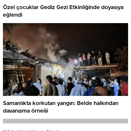
Özel çocuklar Gediz Gezi Etkinliğinde doyasıya
eğlendi
Samanlıkta korkutan yangın: Belde halkından
dayanışma örneği