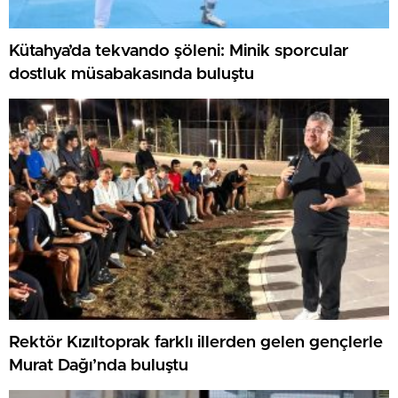
Kütahya’da tekvando şöleni: Minik sporcular
dostluk müsabakasında buluştu
Rektör Kızıltoprak farklı illerden gelen gençlerle
Murat Dağı’nda buluştu