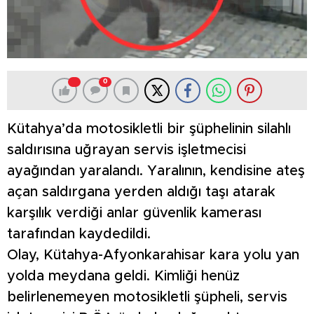
0
Kütahya’da motosikletli bir şüphelinin silahlı
saldırısına uğrayan servis işletmecisi
ayağından yaralandı. Yaralının, kendisine ateş
açan saldırgana yerden aldığı taşı atarak
karşılık verdiği anlar güvenlik kamerası
tarafından kaydedildi.
Olay, Kütahya-Afyonkarahisar kara yolu yan
yolda meydana geldi. Kimliği henüz
belirlenemeyen motosikletli şüpheli, servis