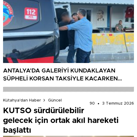
ANTALYA’DA GALERİYİ KUNDAKLAYAN
ŞÜPHELİ KORSAN TAKSİYLE KAÇARKEN
KÜTAHYA’DA YAKALANDI
Kütahya'dan Haber
Güncel
90
3 Temmuz 2026
KUTSO sürdürülebilir
gelecek için ortak akıl hareketi
başlattı