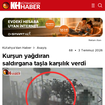
Reklam Alanı
Kütahya'dan Haber
Asayiş
68
3 Temmuz 2026
Kurşun yağdıran
saldırgana taşla karşılık verdi