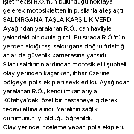
işletmecisi R.Ö.’nün bulunduğu noktaya
gelerek motosikletten inip, silahla ateş açtı.
SALDIRGANA TAŞLA KARŞILIK VERDİ
Ayağından yaralanan R.Ö., can havliyle
yakındaki bir okula girdi. Bu sırada R.Ö.’nün
yerden aldığı taşı saldırgana doğru fırlattığı
anlar da güvenlik kamerasına yansıdı.
Silahlı saldırının ardından motosikletli şüpheli
olay yerinden kaçarken, ihbar üzerine
bölgeye polis ekipleri sevk edildi. Ayağından
yaralanan R.Ö., kendi imkanlarıyla
Kütahya’daki özel bir hastaneye giderek
tedavi altına alındı. Yaralının sağlık
durumunun iyi olduğu öğrenildi.
Olay yerinde inceleme yapan polis ekipleri,