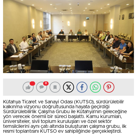
0
Kütahya Ticaret ve Sanayi Odası (KUTSO), sürdürülebilir
kalkınma vizyonu doğrultusunda hayata geçirdiği
Sürdürülebilirlik Çalışma Grubu ile Kütahya’nın geleceğine
yön verecek önemli bir süreci başlattı. Kamu kurumları,
üniversiteler, sivil toplum kuruluşları ve özel sektör
temsilcilerini aynı çatı altında buluşturan çalışma grubu, ilk
resmi toplantısını KUTSO ev sahipliğinde gerçekleştirdi.