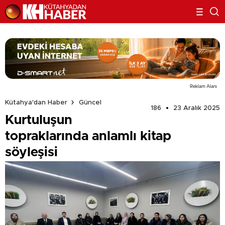
Reklam Alanı
Kütahya'dan Haber
Güncel
186
23 Aralık 2025
Kurtuluşun
topraklarında anlamlı kitap
söyleşisi