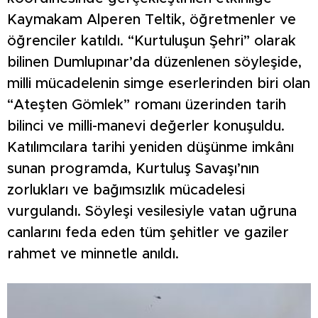
Kaymakam Alperen Teltik, öğretmenler ve
öğrenciler katıldı. “Kurtuluşun Şehri” olarak
bilinen Dumlupınar’da düzenlenen söyleşide,
milli mücadelenin simge eserlerinden biri olan
“Ateşten Gömlek” romanı üzerinden tarih
bilinci ve milli-manevi değerler konuşuldu.
Katılımcılara tarihi yeniden düşünme imkânı
sunan programda, Kurtuluş Savaşı’nın
zorlukları ve bağımsızlık mücadelesi
vurgulandı. Söyleşi vesilesiyle vatan uğruna
canlarını feda eden tüm şehitler ve gaziler
rahmet ve minnetle anıldı.