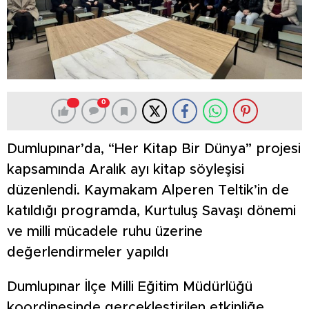
0
Dumlupınar’da, “Her Kitap Bir Dünya” projesi
kapsamında Aralık ayı kitap söyleşisi
düzenlendi. Kaymakam Alperen Teltik’in de
katıldığı programda, Kurtuluş Savaşı dönemi
ve milli mücadele ruhu üzerine
değerlendirmeler yapıldı
Dumlupınar İlçe Milli Eğitim Müdürlüğü
koordinesinde gerçekleştirilen etkinliğe