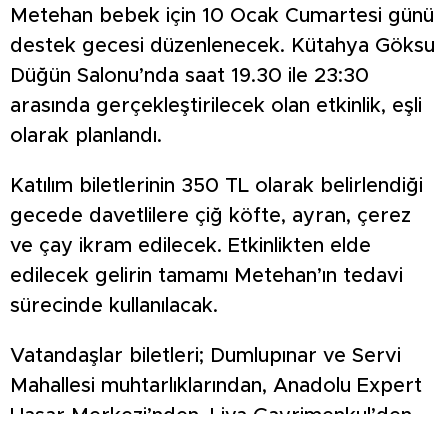
Metehan bebek için 10 Ocak Cumartesi günü
destek gecesi düzenlenecek. Kütahya Göksu
Düğün Salonu’nda saat 19.30 ile 23:30
arasında gerçekleştirilecek olan etkinlik, eşli
olarak planlandı.
Katılım biletlerinin 350 TL olarak belirlendiği
gecede davetlilere çiğ köfte, ayran, çerez
ve çay ikram edilecek. Etkinlikten elde
edilecek gelirin tamamı Metehan’ın tedavi
sürecinde kullanılacak.
Vatandaşlar biletleri; Dumlupınar ve Servi
Mahallesi muhtarlıklarından, Anadolu Expert
Hasar Merkezi’nden, Liva Gayrimenkul’den
veya çevrimiçi platformlar üzerinden temin