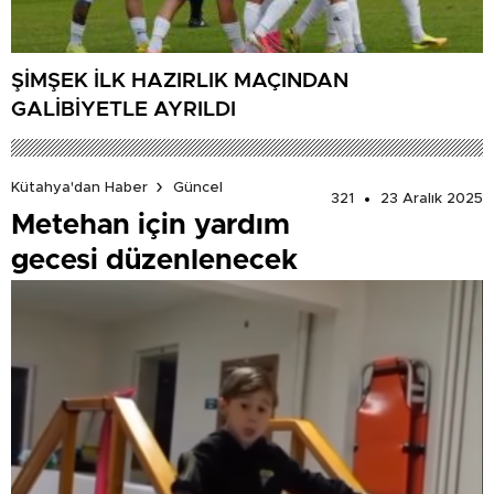
ŞİMŞEK İLK HAZIRLIK MAÇINDAN
GALİBİYETLE AYRILDI
Kütahya'dan Haber
Güncel
321
23 Aralık 2025
Metehan için yardım
gecesi düzenlenecek