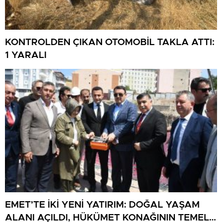
KONTROLDEN ÇIKAN OTOMOBİL TAKLA ATTI:
1 YARALI
EMET’TE İKİ YENİ YATIRIM: DOĞAL YAŞAM
ALANI AÇILDI, HÜKÜMET KONAĞININ TEMELİ