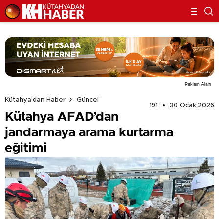
Reklam Alanı
Kütahya'dan Haber
Güncel
191
30 Ocak 2026
Kütahya AFAD’dan
jandarmaya arama kurtarma
eğitimi