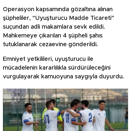
Operasyon kapsamında gözaltına alınan
şüpheliler, “Uyuşturucu Madde Ticareti”
suçundan adli makamlara sevk edildi.
Mahkemeye çıkarılan 4 şüpheli şahıs
tutuklanarak cezaevine gönderildi.
Emniyet yetkilileri, uyuşturucu ile
mücadelenin kararlılıkla sürdürüleceğini
vurgulayarak kamuoyuna saygıyla duyurdu.