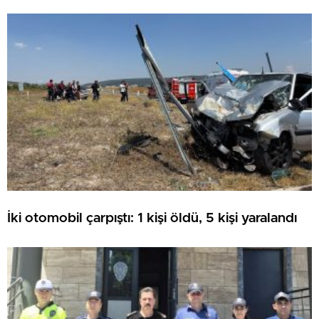
ATILDI
İki otomobil çarpıştı: 1 kişi öldü, 5 kişi yaralandı