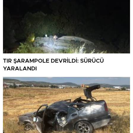
TIR ŞARAMPOLE DEVRİLDİ: SÜRÜCÜ
YARALANDI