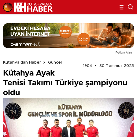
Reklam Alanı
Kütahya'dan Haber
Güncel
1904
30 Temmuz 2025
Kütahya Ayak
Tenisi Takımı Türkiye şampiyonu
oldu