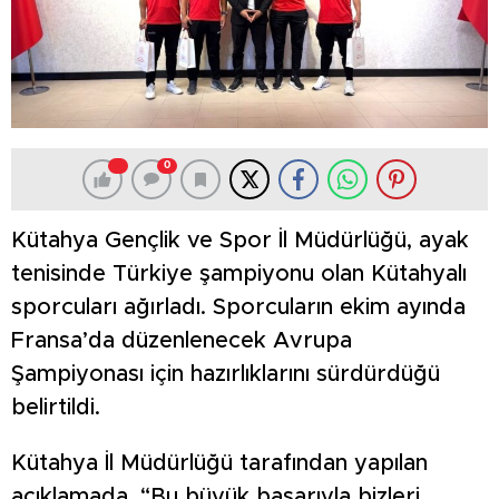
0
Kütahya Gençlik ve Spor İl Müdürlüğü, ayak
tenisinde Türkiye şampiyonu olan Kütahyalı
sporcuları ağırladı. Sporcuların ekim ayında
Fransa’da düzenlenecek Avrupa
Şampiyonası için hazırlıklarını sürdürdüğü
belirtildi.
Kütahya İl Müdürlüğü tarafından yapılan
açıklamada, “Bu büyük başarıyla bizleri