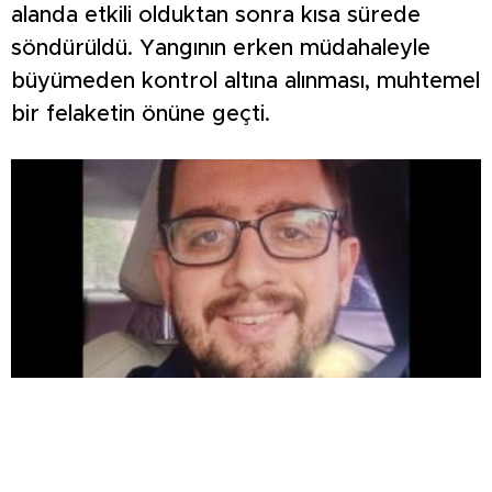
alanda etkili olduktan sonra kısa sürede
söndürüldü. Yangının erken müdahaleyle
büyümeden kontrol altına alınması, muhtemel
bir felaketin önüne geçti.
Kütahya’da görev yapan genç doktor hayatını
kaybetti