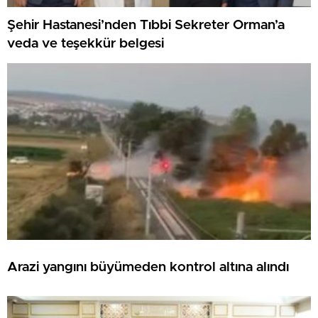
Şehir Hastanesi’nden Tıbbi Sekreter Orman’a
veda ve teşekkür belgesi
Arazi yangını büyümeden kontrol altına alındı