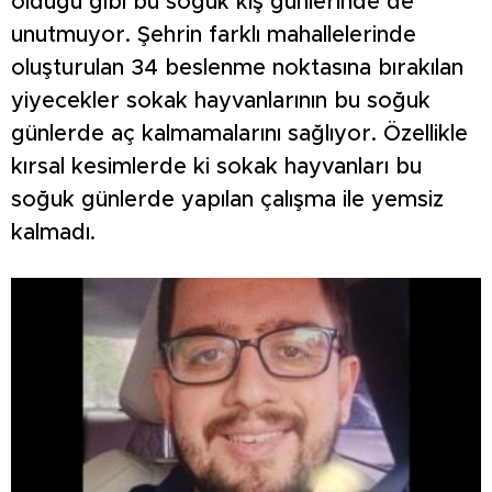
olduğu gibi bu soğuk kış günlerinde de
unutmuyor. Şehrin farklı mahallelerinde
oluşturulan 34 beslenme noktasına bırakılan
yiyecekler sokak hayvanlarının bu soğuk
günlerde aç kalmamalarını sağlıyor. Özellikle
kırsal kesimlerde ki sokak hayvanları bu
soğuk günlerde yapılan çalışma ile yemsiz
kalmadı.