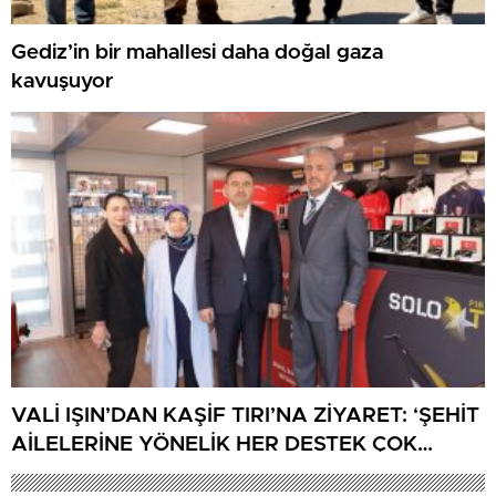
Gediz’in bir mahallesi daha doğal gaza
kavuşuyor
VALİ IŞIN’DAN KAŞİF TIRI’NA ZİYARET: ‘ŞEHİT
AİLELERİNE YÖNELİK HER DESTEK ÇOK
DEĞERLİ’