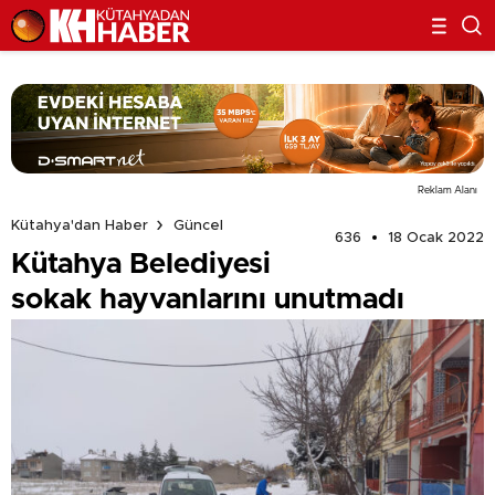
Reklam Alanı
Kütahya'dan Haber
Güncel
636
18 Ocak 2022
Kütahya Belediyesi
sokak hayvanlarını unutmadı