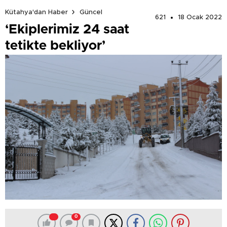
Kütahya'dan Haber
Güncel
621
18 Ocak 2022
‘Ekiplerimiz 24 saat
tetikte bekliyor’
0