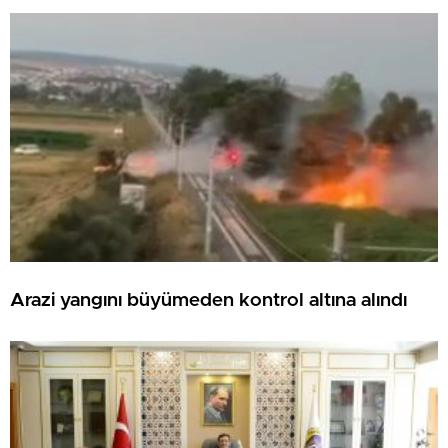
Arazi yangını büyümeden kontrol altına alındı