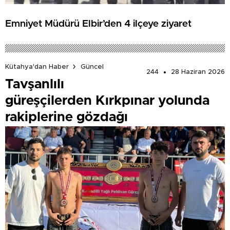
Emniyet Müdürü Elbir’den 4 ilçeye ziyaret
Kütahya'dan Haber
Güncel
244
28 Haziran 2026
Tavşanlılı
güreşçilerden Kırkpınar yolunda
rakiplerine gözdağı