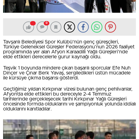
0
Tavşanlı Belediyesi Spor Kulübü’nün genç güreşçileri,
Türkiye Geleneksel Güreşler Federasyonu’nun 2026 faaliyet
programında yer alan Afyon Karaadilli Yağlı Güreşleri’nde
elde ettikleri derecelerle gurur kaynağı oldu.
Teşvik 1 boyunda mindere çıkan başarılı sporcular Efe Nuh
Dinçer ve Çınar Berk Yavaş, sergiledikleri üstün mücadele
ile kürsüye çıkma başarısı gösterdi.
Geçtiğimiz yıldan Kırkpınar vizesi bulunan genç pehlivanlar,
Afyon’da elde ettikleri bu dereceyle 2-4 Temmuz
tarihlerinde gerçekleşecek tarihi Kırkpınar Yağlı Güreşleri
öncesinde formda olduklarını ve şampiyonluk yolunda iddialı
olduklarını kanıtladılar.