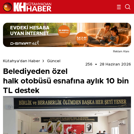
Reklam Alanı
Kütahya'dan Haber
Güncel
256
28 Haziran 2026
Belediyeden özel
halk otobüsü esnafına aylık 10 bin
TL destek