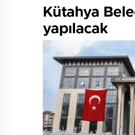
Kütahya Beled
yapılacak