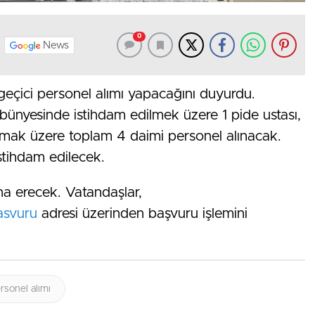
0
News
geçici personel alımı yapacağını duyurdu.
bünyesinde istihdam edilmek üzere 1 pide ustası,
olmak üzere toplam 4 daimi personel alınacak.
istihdam edilecek.
na erecek. Vatandaşlar,
basvuru
adresi üzerinden başvuru işlemini
rsonel alımı