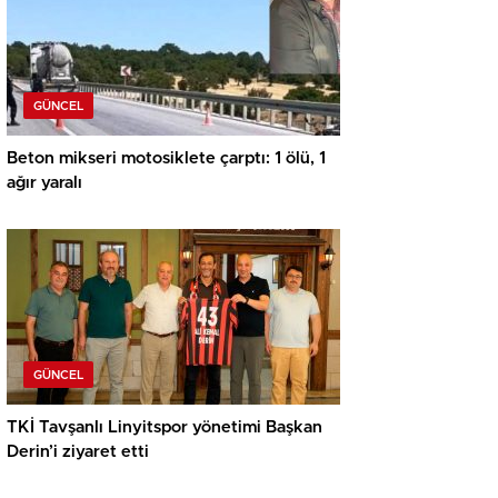
GÜNCEL
Beton mikseri motosiklete çarptı: 1 ölü, 1
ağır yaralı
GÜNCEL
TKİ Tavşanlı Linyitspor yönetimi Başkan
Derin’i ziyaret etti