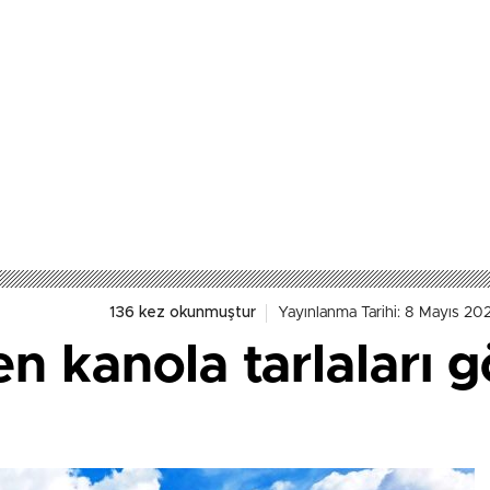
136 kez okunmuştur
Yayınlanma Tarihi: 8 Mayıs 20
n kanola tarlaları g