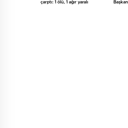
çarptı: 1 ölü, 1 ağır yaralı
Başkan 