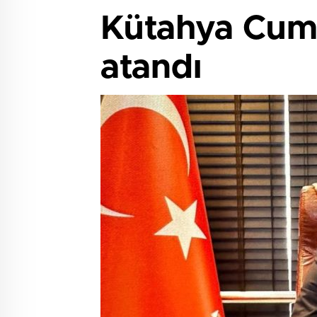
Kütahya Cumhu
atandı