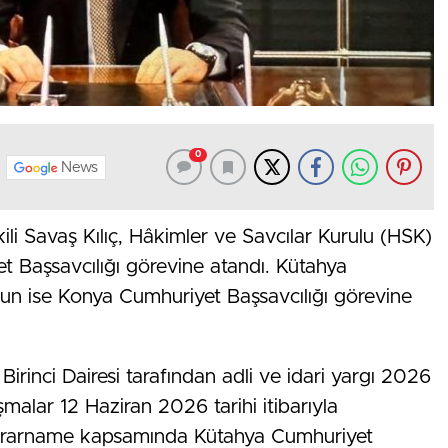
0
News
li Savaş Kılıç, Hâkimler ve Savcılar Kurulu (HSK)
 Başsavcılığı görevine atandı. Kütahya
n ise Konya Cumhuriyet Başsavcılığı görevine
irinci Dairesi tarafından adli ve idari yargı 2026
şmalar 12 Haziran 2026 tarihi itibarıyla
ararname kapsamında Kütahya Cumhuriyet