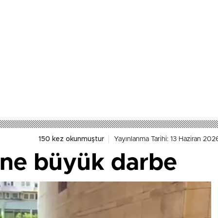
150 kez okunmuştur
Yayınlanma Tarihi: 13 Haziran 202
rine büyük darbe