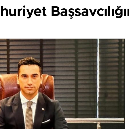
riyet Başsavcılığın