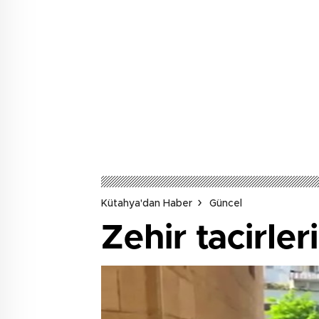
Kütahya'dan Haber
Güncel
Zehir tacirle