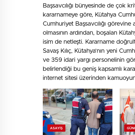
Başsavcılığı bünyesinde de çok kri
kararnameye göre, Kütahya Cumhu
Cumhuriyet Başsavcılığı görevine 
olmasının ardından, boşalan Kütah
isim de netleşti. Kararname doğrul
Savaş Kılıç, Kütahya’nın yeni Cum
ve 359 idari yargı personelinin gör
belirlendiği bu geniş kapsamlı kar
internet sitesi üzerinden kamuoyunu
ASAYIŞ
GÜN