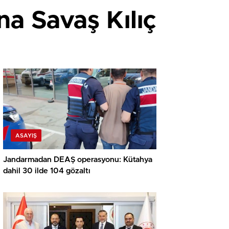
a Savaş Kılıç
ASAYIŞ
Jandarmadan DEAŞ operasyonu: Kütahya
dahil 30 ilde 104 gözaltı