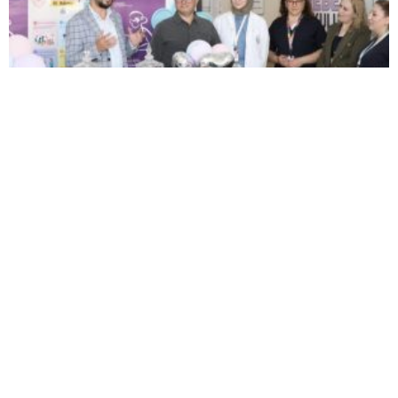
Şehir Hastanesinde anne sütünün önemi anlatıldı