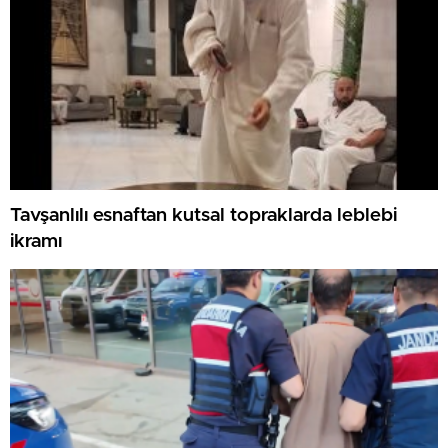
Tavşanlılı esnaftan kutsal topraklarda leblebi
ikramı