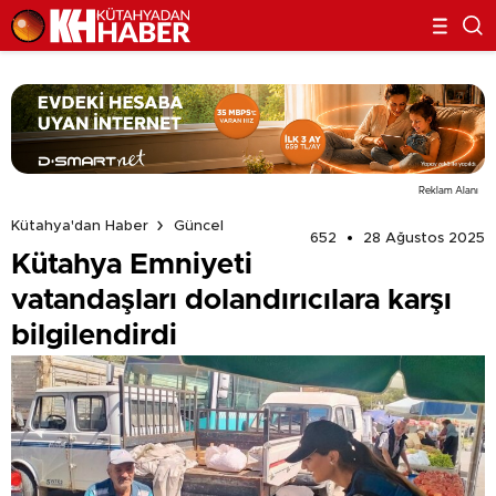
Reklam Alanı
Kütahya'dan Haber
Güncel
652
28 Ağustos 2025
Kütahya Emniyeti
vatandaşları dolandırıcılara karşı
bilgilendirdi