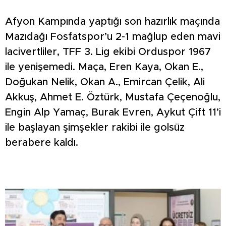
Afyon Kampında yaptığı son hazırlık maçında
Mazıdağı Fosfatspor’u 2-1 mağlup eden mavi
lacivertliler, TFF 3. Lig ekibi Orduspor 1967
ile yenişemedi. Maça, Eren Kaya, Okan E.,
Doğukan Nelik, Okan A., Emircan Çelik, Ali
Akkuş, Ahmet E. Öztürk, Mustafa Çeçenoğlu,
Engin Alp Yamaç, Burak Evren, Aykut Çift 11’i
ile başlayan şimşekler rakibi ile golsüz
berabere kaldı.