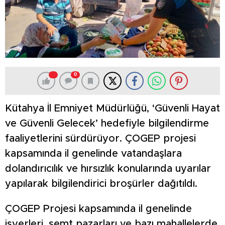
0
Kütahya İl Emniyet Müdürlüğü, ‘Güvenli Hayat
ve Güvenli Gelecek’ hedefiyle bilgilendirme
faaliyetlerini sürdürüyor. ÇOGEP projesi
kapsamında il genelinde vatandaşlara
dolandırıcılık ve hırsızlık konularında uyarılar
yapılarak bilgilendirici broşürler dağıtıldı.
ÇOGEP Projesi kapsamında il genelinde
işyerleri, semt pazarları ve bazı mahallelerde