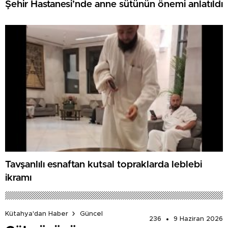
Şehir Hastanesi’nde anne sütünün önemi anlatıldı
Tavşanlılı esnaftan kutsal topraklarda leblebi
ikramı
Kütahya'dan Haber
Güncel
236
9 Haziran 2026