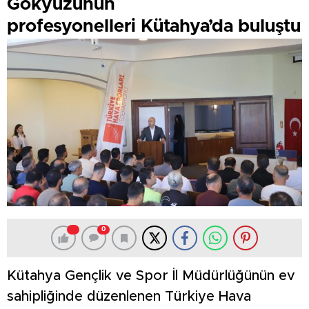
Gökyüzünün
profesyonelleri Kütahya’da buluştu
0
Kütahya Gençlik ve Spor İl Müdürlüğünün ev
sahipliğinde düzenlenen Türkiye Hava