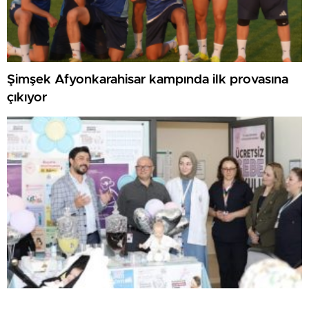
Şimşek Afyonkarahisar kampında ilk provasına
çıkıyor