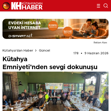
Reklam Alanı
Kütahya'dan Haber
Güncel
178
9 Haziran 2026
Kütahya
Emniyeti’nden sevgi dokunuşu