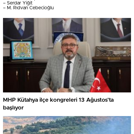
– Serdar Yiğit
– M. Rıdvan Cebecioğlu
MHP Kütahya ilçe kongreleri 13 Ağustos’ta
başlıyor