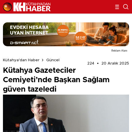
Reklam Alanı
Kütahya'dan Haber
Güncel
224
20 Aralık 2025
Kütahya Gazeteciler
Cemiyeti’nde Başkan Sağlam
güven tazeledi