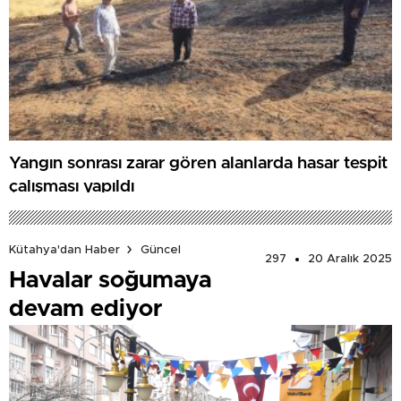
Yangın sonrası zarar gören alanlarda hasar tespit
çalışması yapıldı
Kütahya'dan Haber
Güncel
297
20 Aralık 2025
Havalar soğumaya
devam ediyor