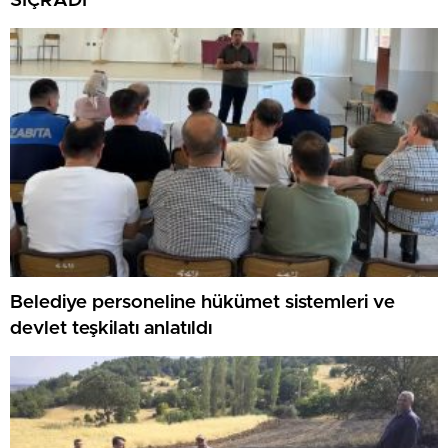
SIÇRADI
Belediye personeline hükümet sistemleri ve
devlet teşkilatı anlatıldı