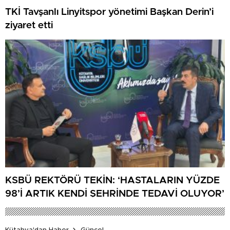
TKİ Tavşanlı Linyitspor yönetimi Başkan Derin’i
ziyaret etti
KSBÜ REKTÖRÜ TEKİN: ‘HASTALARIN YÜZDE
98’İ ARTIK KENDİ ŞEHRİNDE TEDAVİ OLUYOR’