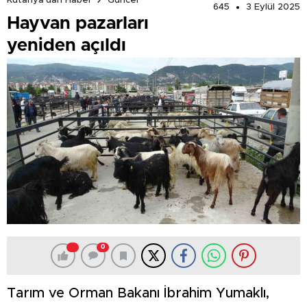
Kütahya'dan Haber
Güncel
645
3 Eylül 2025
Hayvan pazarları
yeniden açıldı
0
Tarım ve Orman Bakanı İbrahim Yumaklı,