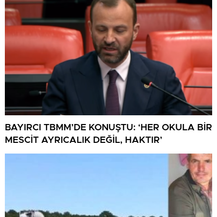
BAYIRCI TBMM’DE KONUŞTU: ‘HER OKULA BİR
MESCİT AYRICALIK DEĞİL, HAKTIR’