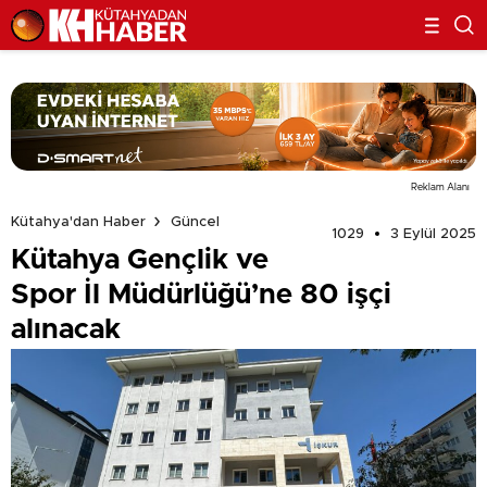
Reklam Alanı
Kütahya'dan Haber
Güncel
1029
3 Eylül 2025
Kütahya Gençlik ve
Spor İl Müdürlüğü’ne 80 işçi
alınacak