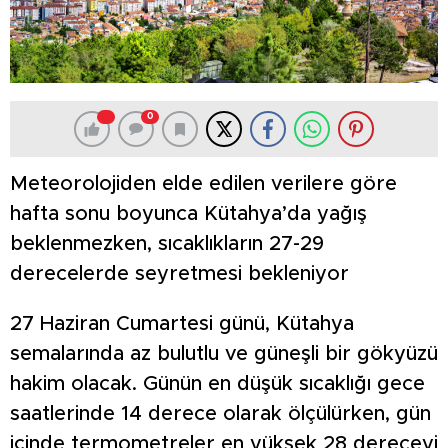
0
Meteorolojiden elde edilen verilere göre
hafta sonu boyunca Kütahya’da yağış
beklenmezken, sıcaklıkların 27-29
derecelerde seyretmesi bekleniyor
27 Haziran Cumartesi günü, Kütahya
semalarında az bulutlu ve güneşli bir gökyüzü
hakim olacak. Günün en düşük sıcaklığı gece
saatlerinde 14 derece olarak ölçülürken, gün
içinde termometreler en yüksek 28 dereceyi