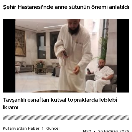
Şehir Hastanesi’nde anne sütünün önemi anlatıldı
Tavşanlılı esnaftan kutsal topraklarda leblebi
ikramı
Kütahya'dan Haber
Güncel
1482
26 Haziran 2026