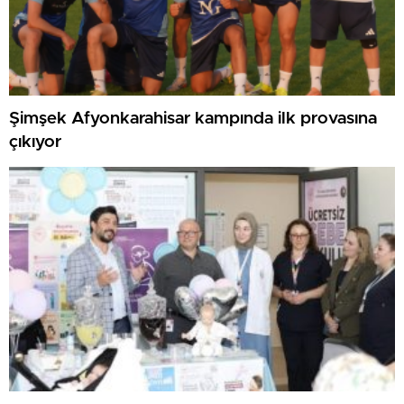
Şimşek Afyonkarahisar kampında ilk provasına
çıkıyor