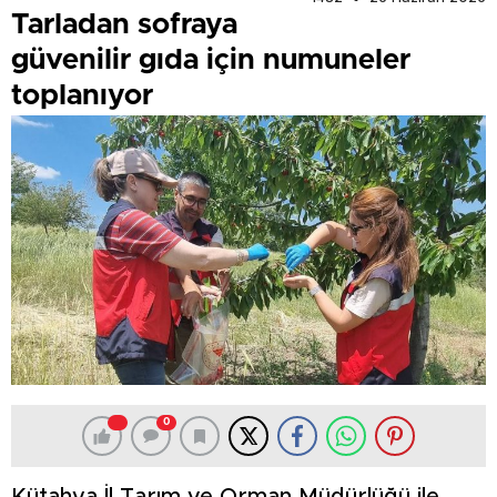
Tarladan sofraya
güvenilir gıda için numuneler
toplanıyor
0