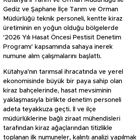
Kütahya İl Tarım ve Orman Müdürlüğü ile
Gediz ve Şaphane İlçe Tarım ve Orman
Müdürlüğü teknik personeli, kentte kiraz
üretiminin en yoğun olduğu bölgelerde
‘2026 Yılı Hasat Öncesi Pestisit Denetim
Programı’ kapsamında sahaya inerek
numune alım çalışmalarını başlattı.
Kütahya’nın tarımsal ihracatında ve yerel
ekonomisinde büyük bir paya sahip olan
kiraz bahçelerinde, hasat mevsiminin
yaklaşmasıyla birlikte denetim personeli
adeta teyakkuza geçti. İl ve ilçe
müdürlüklerine bağlı ziraat mühendisleri
tarafından kiraz ağaçlarından titizlikle
toplanan ilk numuneler, kalıntı analizi yapılmak