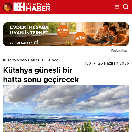
Reklam Alanı
Kütahya'dan Haber
Güncel
159
26 Haziran 2026
Kütahya güneşli bir
hafta sonu geçirecek