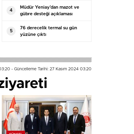
Müdür Yeniay’dan mazot ve
4
gübre desteği açıklaması
76 derecelik termal su gün
5
yüzüne çıktı
 03:20
- Güncelleme Tarihi: 27 Kasım 2024 03:20
ziyareti