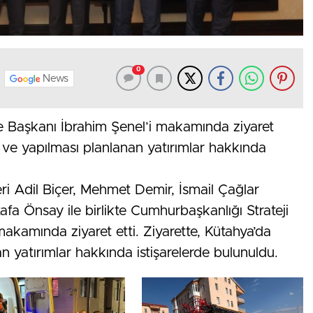
0
News
e Başkanı İbrahim Şenel’i makamında ziyaret
ve yapılması planlanan yatırımlar hakkında
leri Adil Biçer, Mehmet Demir, İsmail Çağlar
afa Önsay ile birlikte Cumhurbaşkanlığı Strateji
akamında ziyaret etti. Ziyarette, Kütahya’da
 yatırımlar hakkında istişarelerde bulunuldu.