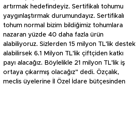
artırmak hedefindeyiz. Sertifikalı tohumu
yaygınlaştırmak durumundayız. Sertifikalı
tohum normal bizim bildiğimiz tohumlara
nazaran yüzde 40 daha fazla ürün
alabiliyoruz. Sizlerden 15 milyon TL’lik destek
alabilirsek 6.1 Milyon TL’lik çiftçiden katkı
payı alacağız. Böylelikle 21 milyon TL’lik iş
ortaya çıkarmış olacağız” dedi. Özçalık,
meclis üyelerine İl Özel İdare bütçesinden
gelen hibe destekler ile yaptıkları çalışmalar
hakkında detaylı bilgiler verdi.