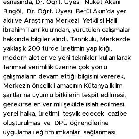
esnasında, Dr. Öğrt. Üyesi Nüket Akanıl
Bingöl, Dr. Öğrt. Üyesi Betül Akın’da yer
aldı ve Araştırma Merkezi Yetkilisi Halil
İbrahim Tanrıkulu’ndan, yürütülen çalışmalar
hakkında bilgiler alındı. Tanrıkulu, Merkezde
yaklaşık 200 türde üretimin yapıldığı,
modern aletler ve yeni teknikler kullanılarak
tarımsal verimlilik üzerine çok yönlü
çalışmaların devam ettiği bilgisini vererek,
Merkezin öncelikli amacının Kütahya iklim
şartlarına uyumlu bitkilerin tespit edilmesi,
gerekirse en verimli şekilde ıslah edilmesi,
yerel halka, üretimi teşvik edecek cazibe
oluşturulması ve DPÜ öğrencilerine
uygulamalı eğitim imkanları sağlanması