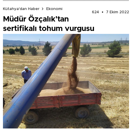
Kütahya'dan Haber
Ekonomi
624
7 Ekim 2022
Müdür Özçalık’tan
sertifikalı tohum vurgusu