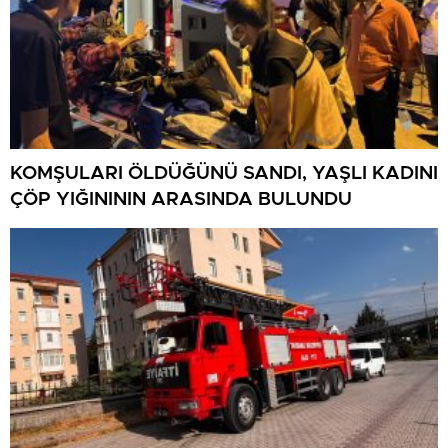
KOMŞULARI ÖLDÜĞÜNÜ SANDI, YAŞLI KADINI
ÇÖP YIĞINININ ARASINDA BULUNDU