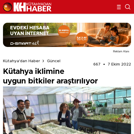
Reklam Alanı
Kütahya'dan Haber
Güncel
667
7 Ekim 2022
Kütahya iklimine
uygun bitkiler araştırılıyor