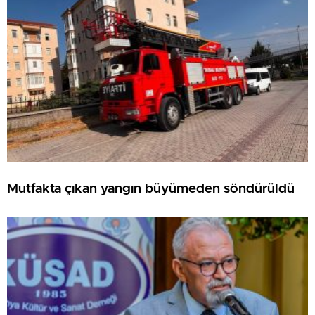
Mutfakta çıkan yangın büyümeden söndürüldü