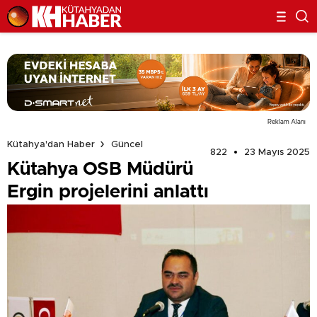
Reklam Alanı
Kütahya'dan Haber
Güncel
822
23 Mayıs 2025
Kütahya OSB Müdürü
Ergin projelerini anlattı