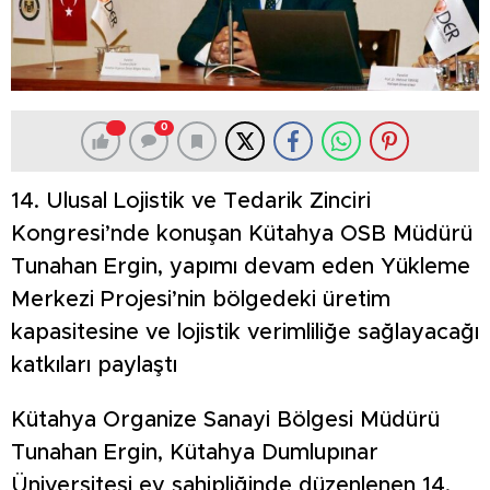
0
14. Ulusal Lojistik ve Tedarik Zinciri
Kongresi’nde konuşan Kütahya OSB Müdürü
Tunahan Ergin, yapımı devam eden Yükleme
Merkezi Projesi’nin bölgedeki üretim
kapasitesine ve lojistik verimliliğe sağlayacağı
katkıları paylaştı
Kütahya Organize Sanayi Bölgesi Müdürü
Tunahan Ergin, Kütahya Dumlupınar
Üniversitesi ev sahipliğinde düzenlenen 14.