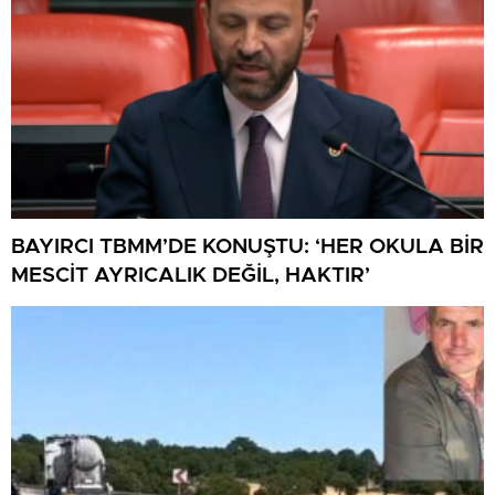
BAYIRCI TBMM’DE KONUŞTU: ‘HER OKULA BİR
MESCİT AYRICALIK DEĞİL, HAKTIR’