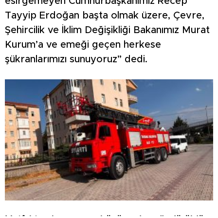
esirgemeyen Cumhurbaşkanımız Recep
Tayyip Erdoğan başta olmak üzere, Çevre,
Şehircilik ve İklim Değişikliği Bakanımız Murat
Kurum’a ve emeği geçen herkese
şükranlarımızı sunuyoruz” dedi.