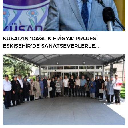
KÜSAD’IN ‘DAĞLIK FRİGYA’ PROJESİ
ESKİŞEHİR’DE SANATSEVERLERLE
BULUŞUYOR