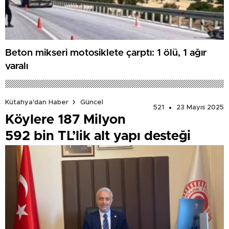
Beton mikseri motosiklete çarptı: 1 ölü, 1 ağır
yaralı
Kütahya'dan Haber
Güncel
521
23 Mayıs 2025
Köylere 187 Milyon
592 bin TL’lik alt yapı desteği