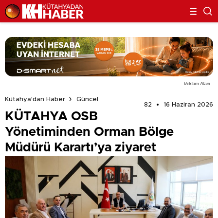
Reklam Alanı
Kütahya'dan Haber
Güncel
82
16 Haziran 2026
KÜTAHYA OSB
Yönetiminden Orman Bölge
Müdürü Karartı’ya ziyaret