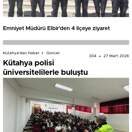
Emniyet Müdürü Elbir’den 4 ilçeye ziyaret
Kütahya'dan Haber
Güncel
304
27 Mart 2026
Kütahya polisi
üniversitelilerle buluştu