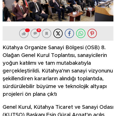
0
Kütahya Organize Sanayi Bölgesi (OSB) 8.
Olağan Genel Kurul Toplantısı, sanayicilerin
yoğun katılımı ve tam mutabakatıyla
gerçekleştirildi. Kütahya’nın sanayi vizyonunu
şekillendiren kararların alındığı toplantıda,
sürdürülebilir büyüme ve teknolojik altyapı
projeleri ön plana çıktı
Genel Kurul, Kütahya Ticaret ve Sanayi Odası
(KUTSO) Başkanı Esin Güral Argat’ın açılış