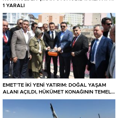
1 YARALI
EMET’TE İKİ YENİ YATIRIM: DOĞAL YAŞAM
ALANI AÇILDI, HÜKÜMET KONAĞININ TEMELİ
ATILDI