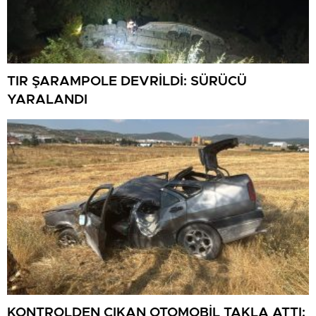
TIR ŞARAMPOLE DEVRİLDİ: SÜRÜCÜ
YARALANDI
KONTROLDEN ÇIKAN OTOMOBİL TAKLA ATTI: