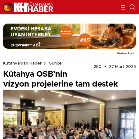
Reklam Alanı
Kütahya'dan Haber
Güncel
250
27 Mart 2026
Kütahya OSB’nin
vizyon projelerine tam destek