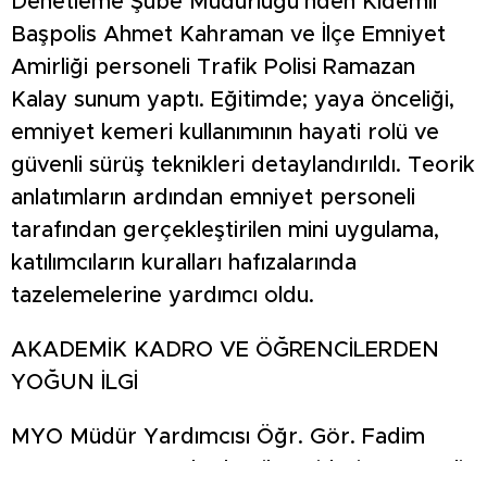
Denetleme Şube Müdürlüğü’nden Kıdemli
Başpolis Ahmet Kahraman ve İlçe Emniyet
Amirliği personeli Trafik Polisi Ramazan
Kalay sunum yaptı. Eğitimde; yaya önceliği,
emniyet kemeri kullanımının hayati rolü ve
güvenli sürüş teknikleri detaylandırıldı. Teorik
anlatımların ardından emniyet personeli
tarafından gerçekleştirilen mini uygulama,
katılımcıların kuralları hafızalarında
tazelemelerine yardımcı oldu.
AKADEMİK KADRO VE ÖĞRENCİLERDEN
YOĞUN İLGİ
MYO Müdür Yardımcısı Öğr. Gör. Fadim
Koç’un yanı sıra akademik ve idari personelin