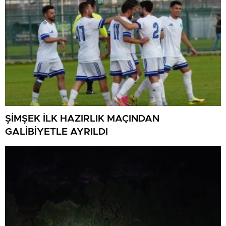
ŞİMŞEK İLK HAZIRLIK MAÇINDAN
GALİBİYETLE AYRILDI