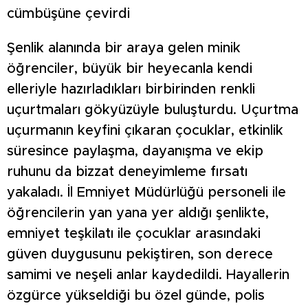
cümbüşüne çevirdi
Şenlik alanında bir araya gelen minik
öğrenciler, büyük bir heyecanla kendi
elleriyle hazırladıkları birbirinden renkli
uçurtmaları gökyüzüyle buluşturdu. Uçurtma
uçurmanın keyfini çıkaran çocuklar, etkinlik
süresince paylaşma, dayanışma ve ekip
ruhunu da bizzat deneyimleme fırsatı
yakaladı. İl Emniyet Müdürlüğü personeli ile
öğrencilerin yan yana yer aldığı şenlikte,
emniyet teşkilatı ile çocuklar arasındaki
güven duygusunu pekiştiren, son derece
samimi ve neşeli anlar kaydedildi. Hayallerin
özgürce yükseldiği bu özel günde, polis