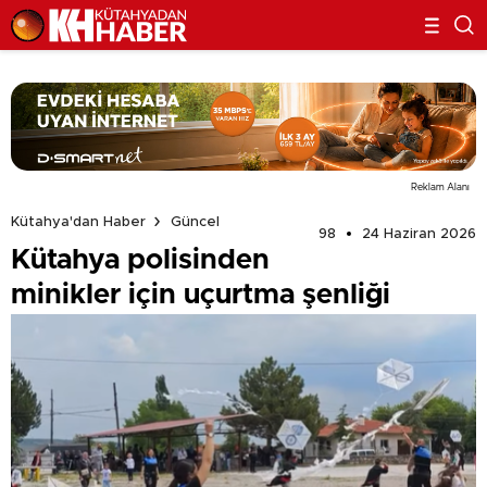
Reklam Alanı
Kütahya'dan Haber
Güncel
98
24 Haziran 2026
Kütahya polisinden
minikler için uçurtma şenliği