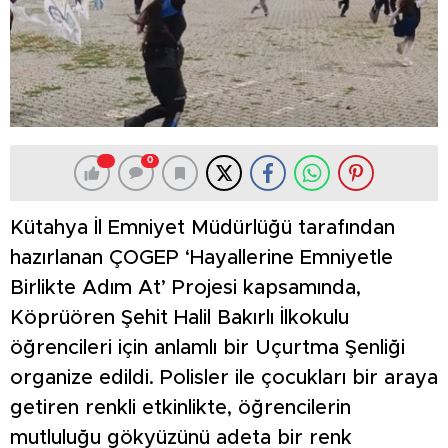
0
Kütahya İl Emniyet Müdürlüğü tarafından
hazırlanan ÇOGEP ‘Hayallerine Emniyetle
Birlikte Adım At’ Projesi kapsamında,
Köprüören Şehit Halil Bakırlı İlkokulu
öğrencileri için anlamlı bir Uçurtma Şenliği
organize edildi. Polisler ile çocukları bir araya
getiren renkli etkinlikte, öğrencilerin
mutluluğu gökyüzünü adeta bir renk