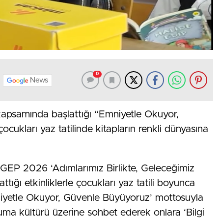
0
News
psamında başlattığı “Emniyetle Okuyor,
cukları yaz tatilinde kitapların renkli dünyasına
GEP 2026 ‘Adımlarımız Birlikte, Geleceğimiz
ığı etkinliklerle çocukları yaz tatili boyunca
niyetle Okuyor, Güvenle Büyüyoruz’ mottosuyla
uma kültürü üzerine sohbet ederek onlara ‘Bilgi