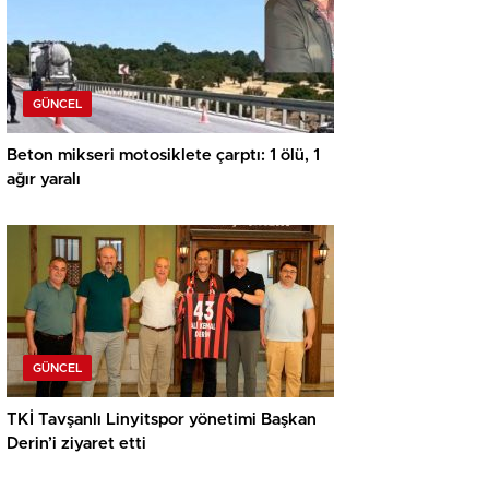
GÜNCEL
Beton mikseri motosiklete çarptı: 1 ölü, 1
ağır yaralı
GÜNCEL
TKİ Tavşanlı Linyitspor yönetimi Başkan
Derin’i ziyaret etti