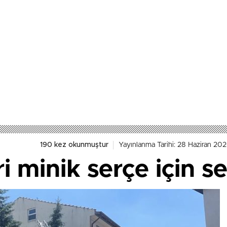
190 kez okunmuştur
Yayınlanma Tarihi: 28 Haziran 202
ri minik serçe için s