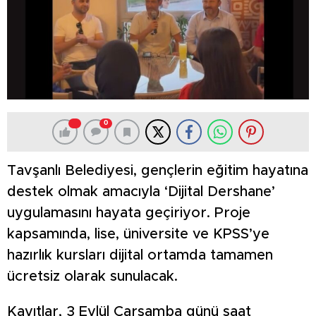
0
Tavşanlı Belediyesi, gençlerin eğitim hayatına
destek olmak amacıyla ‘Dijital Dershane’
uygulamasını hayata geçiriyor. Proje
kapsamında, lise, üniversite ve KPSS’ye
hazırlık kursları dijital ortamda tamamen
ücretsiz olarak sunulacak.
Kayıtlar, 3 Eylül Çarşamba günü saat