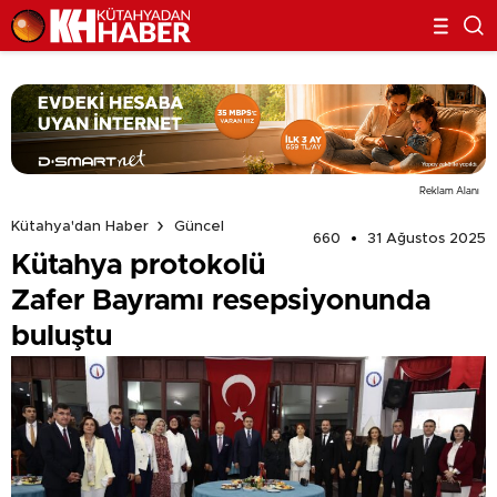
Reklam Alanı
Kütahya'dan Haber
Güncel
660
31 Ağustos 2025
Kütahya protokolü
Zafer Bayramı resepsiyonunda
buluştu