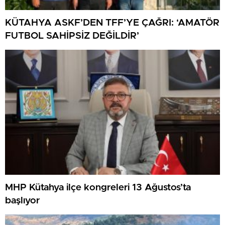
KÜTAHYA ASKF’DEN TFF’YE ÇAĞRI: ‘AMATÖR
FUTBOL SAHİPSİZ DEĞİLDİR’
MHP Kütahya ilçe kongreleri 13 Ağustos’ta
başlıyor