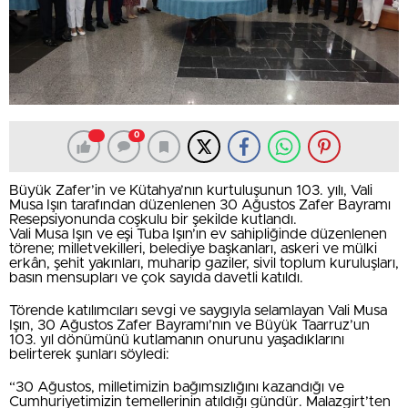
0
Büyük Zafer’in ve Kütahya’nın kurtuluşunun 103. yılı, Vali
Musa Işın tarafından düzenlenen 30 Ağustos Zafer Bayramı
Resepsiyonunda coşkulu bir şekilde kutlandı.
Vali Musa Işın ve eşi Tuba Işın’ın ev sahipliğinde düzenlenen
törene; milletvekilleri, belediye başkanları, askeri ve mülki
erkân, şehit yakınları, muharip gaziler, sivil toplum kuruluşları,
basın mensupları ve çok sayıda davetli katıldı.
Törende katılımcıları sevgi ve saygıyla selamlayan Vali Musa
Işın, 30 Ağustos Zafer Bayramı’nın ve Büyük Taarruz’un
103. yıl dönümünü kutlamanın onurunu yaşadıklarını
belirterek şunları söyledi:
“30 Ağustos, milletimizin bağımsızlığını kazandığı ve
Cumhuriyetimizin temellerinin atıldığı gündür. Malazgirt’ten