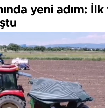
ında yeni adım: İlk 
ştu