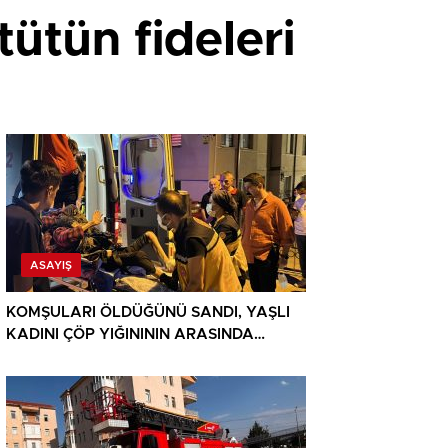
tütün fideleri
ASAYIŞ
KOMŞULARI ÖLDÜĞÜNÜ SANDI, YAŞLI
KADINI ÇÖP YIĞINININ ARASINDA
BULUNDU