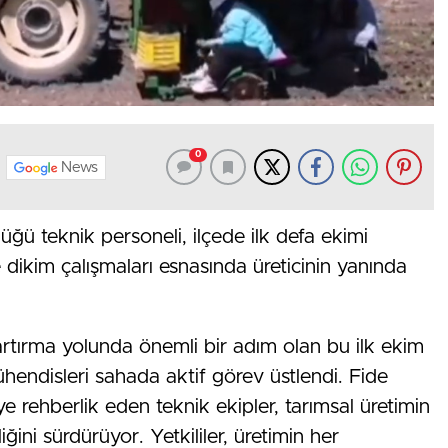
0
News
ü teknik personeli, ilçede ilk defa ekimi
de dikim çalışmaları esnasında üreticinin yanında
i artırma yolunda önemli bir adım olan bu ilk ekim
hendisleri sahada aktif görev üstlendi. Fide
e rehberlik eden teknik ekipler, tarımsal üretimin
irliğini sürdürüyor. Yetkililer, üretimin her